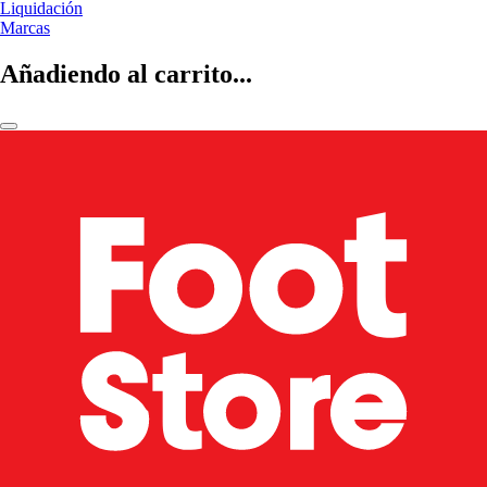
Liquidación
Marcas
Añadiendo al carrito...