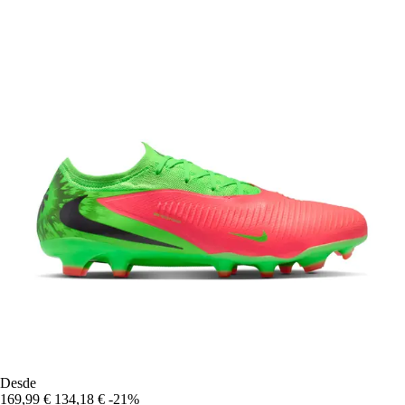
Desde
169,99 €
134,18 €
-21%