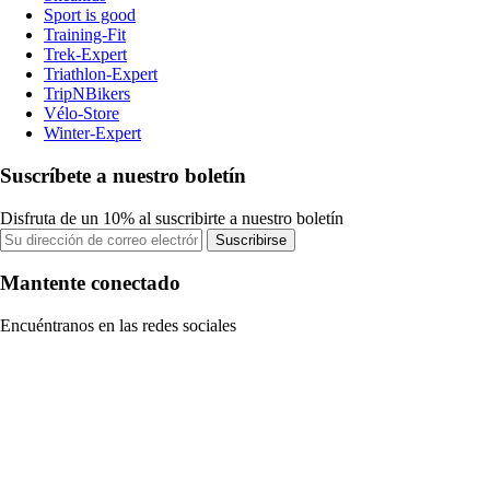
Sport is good
Training-Fit
Trek-Expert
Triathlon-Expert
TripNBikers
Vélo-Store
Winter-Expert
Suscríbete a nuestro boletín
Disfruta de un 10% al suscribirte a nuestro boletín
Suscribirse
Mantente conectado
Encuéntranos en las redes sociales