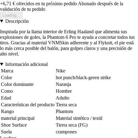
+6,71 €
ofrecidos en tu próximo pedido
Abonado después de la
validación de tu pedido
Loading...
Descripción
Inspirada por la llama interior de Erling Haaland que alimenta sus
explosiones de goles, la Phantom 6 Pro te ayuda a concretar todos tus
tiros. Gracias al material VNMSkin adherente y al Flyknit, el pie está
lo más cerca posible del balón, para golpes claros y una precisión de
alto nivel.
Información adicional
Marca
Nike
Color
hot punch/black-green strike
Color dominante
Naranja
Como
Hombre
Edad
Adulto
Características del producto
Tierra seca
Rango
Phantom
material principal
Material sintético / textil
Shoe Surface
Tierra seca (FG)
Suela
crampones