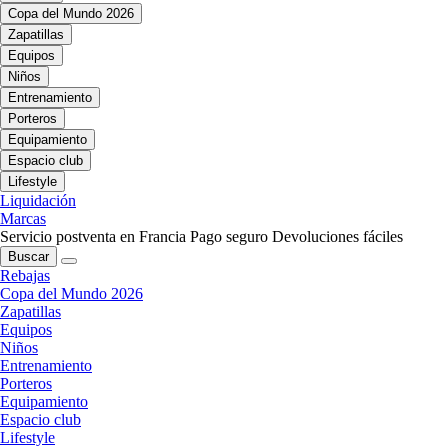
Copa del Mundo 2026
Zapatillas
Equipos
Niños
Entrenamiento
Porteros
Equipamiento
Espacio club
Lifestyle
Liquidación
Marcas
Servicio postventa en Francia
Pago seguro
Devoluciones fáciles
Buscar
Rebajas
Copa del Mundo 2026
Zapatillas
Equipos
Niños
Entrenamiento
Porteros
Equipamiento
Espacio club
Lifestyle