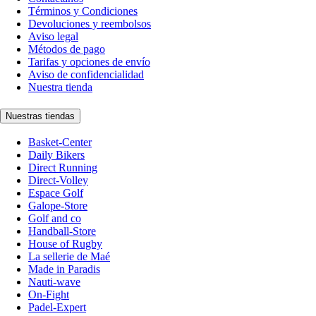
Términos y Condiciones
Devoluciones y reembolsos
Aviso legal
Métodos de pago
Tarifas y opciones de envío
Aviso de confidencialidad
Nuestra tienda
Nuestras tiendas
Basket-Center
Daily Bikers
Direct Running
Direct-Volley
Espace Golf
Galope-Store
Golf and co
Handball-Store
House of Rugby
La sellerie de Maé
Made in Paradis
Nauti-wave
On-Fight
Padel-Expert