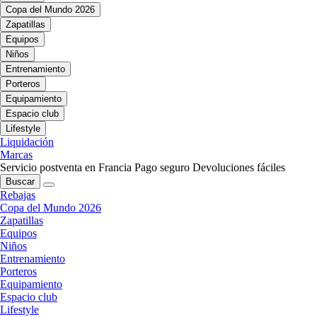
Copa del Mundo 2026
Zapatillas
Equipos
Niños
Entrenamiento
Porteros
Equipamiento
Espacio club
Lifestyle
Liquidación
Marcas
Servicio postventa en Francia
Pago seguro
Devoluciones fáciles
Buscar
Rebajas
Copa del Mundo 2026
Zapatillas
Equipos
Niños
Entrenamiento
Porteros
Equipamiento
Espacio club
Lifestyle