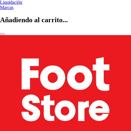
Liquidación
Marcas
Añadiendo al carrito...