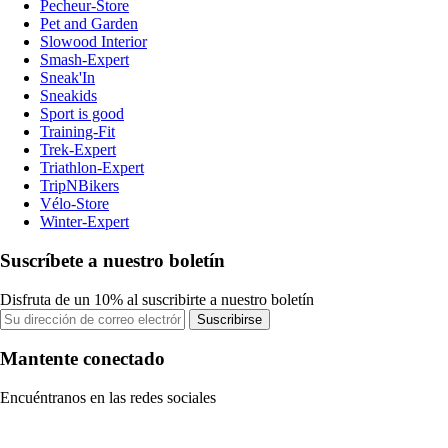
Pecheur-Store
Pet and Garden
Slowood Interior
Smash-Expert
Sneak'In
Sneakids
Sport is good
Training-Fit
Trek-Expert
Triathlon-Expert
TripNBikers
Vélo-Store
Winter-Expert
Suscríbete a nuestro boletín
Disfruta de un 10% al suscribirte a nuestro boletín
Suscribirse
Mantente conectado
Encuéntranos en las redes sociales