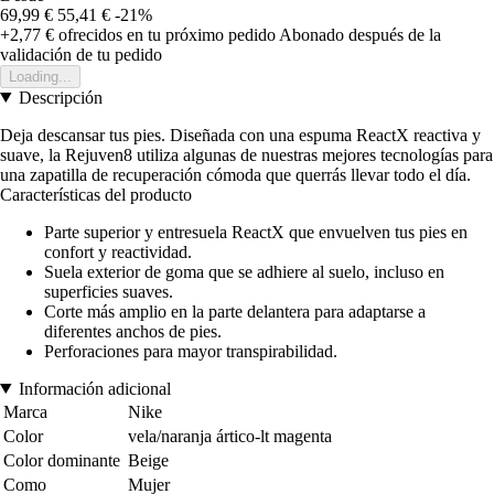
69,99 €
55,41 €
-21%
+2,77 €
ofrecidos en tu próximo pedido
Abonado después de la
validación de tu pedido
Loading...
Descripción
Deja descansar tus pies. Diseñada con una espuma ReactX reactiva y
suave, la Rejuven8 utiliza algunas de nuestras mejores tecnologías para
una zapatilla de recuperación cómoda que querrás llevar todo el día.
Características del producto
Parte superior y entresuela ReactX que envuelven tus pies en
confort y reactividad.
Suela exterior de goma que se adhiere al suelo, incluso en
superficies suaves.
Corte más amplio en la parte delantera para adaptarse a
diferentes anchos de pies.
Perforaciones para mayor transpirabilidad.
Información adicional
Marca
Nike
Color
vela/naranja ártico-lt magenta
Color dominante
Beige
Como
Mujer