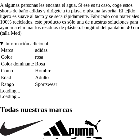
A algunas personas les encanta el agua. Si ese es tu caso, coge estos
shorts de baño adidas y dirígete a tu playa o piscina favorita. El tejido
ligero es suave al tacto y se seca rápidamente. Fabricado con materiales
100% reciclados, este producto es sólo una de nuestras soluciones para
ayudar a eliminar los residuos de plástico.Longitud del pantalón: 40 cm
(talla Med)
Información adicional
Marca
adidas
Color
rosa
Color dominante
Rosa
Como
Hombre
Edad
Adulto
Rango
Sportswear
Loading...
Loading...
Todas nuestras marcas