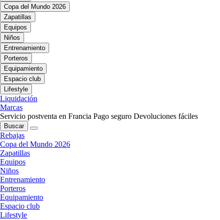
Copa del Mundo 2026
Zapatillas
Equipos
Niños
Entrenamiento
Porteros
Equipamiento
Espacio club
Lifestyle
Liquidación
Marcas
Servicio postventa en Francia
Pago seguro
Devoluciones fáciles
Buscar
Rebajas
Copa del Mundo 2026
Zapatillas
Equipos
Niños
Entrenamiento
Porteros
Equipamiento
Espacio club
Lifestyle