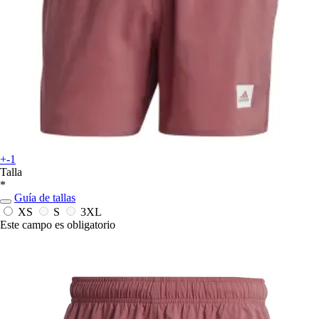
+-1
Talla
*
Guía de tallas
XS
S
3XL
Este campo es obligatorio