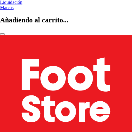
Liquidación
Marcas
Añadiendo al carrito...