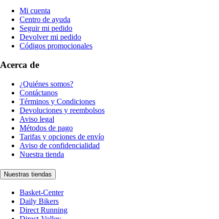
Mi cuenta
Centro de ayuda
Seguir mi pedido
Devolver mi pedido
Códigos promocionales
Acerca de
¿Quiénes somos?
Contáctanos
Términos y Condiciones
Devoluciones y reembolsos
Aviso legal
Métodos de pago
Tarifas y opciones de envío
Aviso de confidencialidad
Nuestra tienda
Nuestras tiendas
Basket-Center
Daily Bikers
Direct Running
Direct-Volley