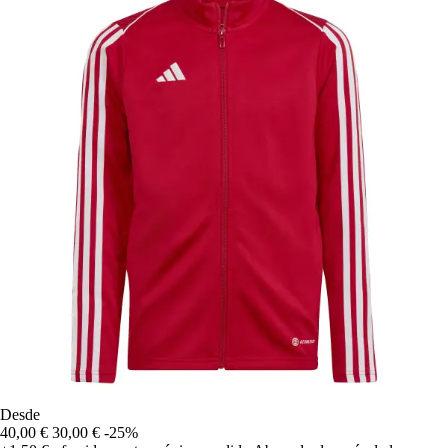
Desde
40,00 €
30,00 €
-25%