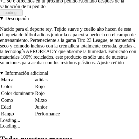
+1,50 €
ofrecidos en tu próximo pedido
Abonado después de la
validación de tu pedido
Loading...
Descripción
Nacido para el deporte rey. Tejido suave y cuello alto hacen de esta
chaqueta de fútbol adidas junior la capa extra perfecta en el campo de
entrenamiento. Perteneciente a la gama Tiro 23 League, te mantendrá
seco y cómodo incluso con la cremallera totalmente cerrada, gracias a
la tecnología AEROREADY que absorbe la humedad. Fabricado con
materiales 100% reciclados, este producto es sólo una de nuestras
soluciones para acabar con los residuos plásticos. Ajuste ceñido
Información adicional
Marca
adidas
Color
Rojo
Color dominante
Rojo
Como
Mixto
Edad
Junior
Rango
Performance
Loading...
Loading...
Todas nuestras marcas