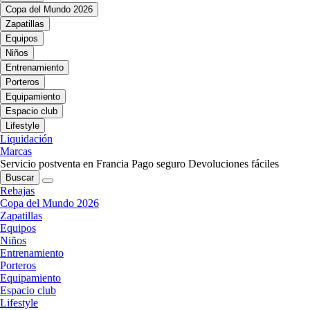
Copa del Mundo 2026
Zapatillas
Equipos
Niños
Entrenamiento
Porteros
Equipamiento
Espacio club
Lifestyle
Liquidación
Marcas
Servicio postventa en Francia
Pago seguro
Devoluciones fáciles
Buscar
Rebajas
Copa del Mundo 2026
Zapatillas
Equipos
Niños
Entrenamiento
Porteros
Equipamiento
Espacio club
Lifestyle