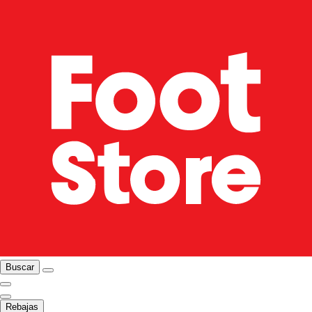
Buscar
Rebajas