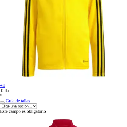
+4
Talla
*
Guía de tallas
Este campo es obligatorio