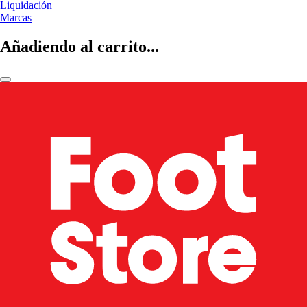
Liquidación
Marcas
Añadiendo al carrito...