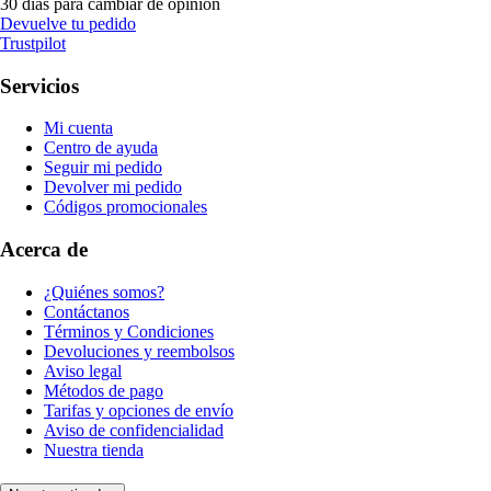
30 días para cambiar de opinión
Devuelve tu pedido
Trustpilot
Servicios
Mi cuenta
Centro de ayuda
Seguir mi pedido
Devolver mi pedido
Códigos promocionales
Acerca de
¿Quiénes somos?
Contáctanos
Términos y Condiciones
Devoluciones y reembolsos
Aviso legal
Métodos de pago
Tarifas y opciones de envío
Aviso de confidencialidad
Nuestra tienda