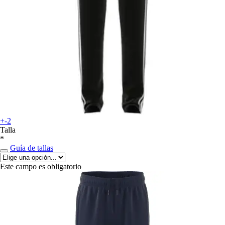
+-2
Talla
*
Guía de tallas
Este campo es obligatorio