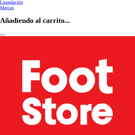
Liquidación
Marcas
Añadiendo al carrito...