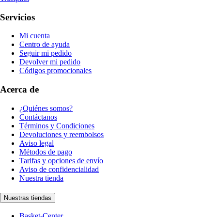
Servicios
Mi cuenta
Centro de ayuda
Seguir mi pedido
Devolver mi pedido
Códigos promocionales
Acerca de
¿Quiénes somos?
Contáctanos
Términos y Condiciones
Devoluciones y reembolsos
Aviso legal
Métodos de pago
Tarifas y opciones de envío
Aviso de confidencialidad
Nuestra tienda
Nuestras tiendas
Basket-Center