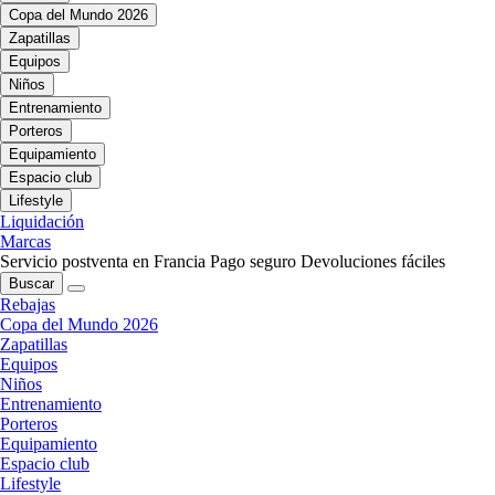
Copa del Mundo 2026
Zapatillas
Equipos
Niños
Entrenamiento
Porteros
Equipamiento
Espacio club
Lifestyle
Liquidación
Marcas
Servicio postventa en Francia
Pago seguro
Devoluciones fáciles
Buscar
Rebajas
Copa del Mundo 2026
Zapatillas
Equipos
Niños
Entrenamiento
Porteros
Equipamiento
Espacio club
Lifestyle