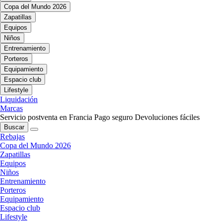
Copa del Mundo 2026
Zapatillas
Equipos
Niños
Entrenamiento
Porteros
Equipamiento
Espacio club
Lifestyle
Liquidación
Marcas
Servicio postventa en Francia
Pago seguro
Devoluciones fáciles
Buscar
Rebajas
Copa del Mundo 2026
Zapatillas
Equipos
Niños
Entrenamiento
Porteros
Equipamiento
Espacio club
Lifestyle