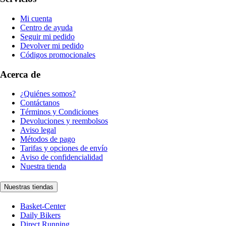
Mi cuenta
Centro de ayuda
Seguir mi pedido
Devolver mi pedido
Códigos promocionales
Acerca de
¿Quiénes somos?
Contáctanos
Términos y Condiciones
Devoluciones y reembolsos
Aviso legal
Métodos de pago
Tarifas y opciones de envío
Aviso de confidencialidad
Nuestra tienda
Nuestras tiendas
Basket-Center
Daily Bikers
Direct Running