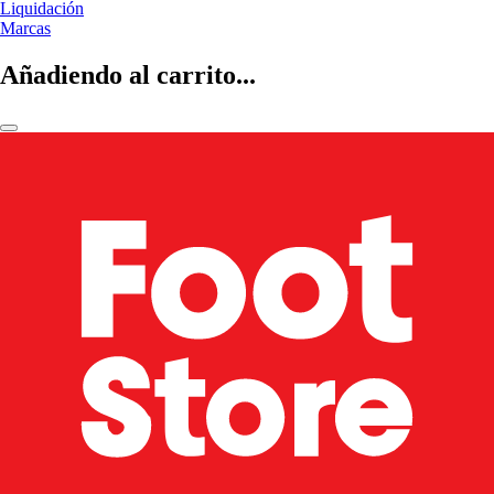
Liquidación
Marcas
Añadiendo al carrito...