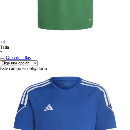
+4
Talla
*
Guía de tallas
Este campo es obligatorio