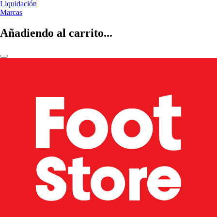
Liquidación
Marcas
Añadiendo al carrito...