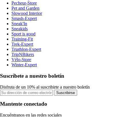
Pecheur-Store
Pet and Garden
Slowood Interior
Smash-Expert
Sneak'In
Sneakids
Sport is good
Training-Fit
Trek-Expert
Triathlon-Expert
TripNBikers
Vélo-Store
Winter-Expert
Suscríbete a nuestro boletín
Disfruta de un 10% al suscribirte a nuestro boletín
Suscribirse
Mantente conectado
Encuéntranos en las redes sociales