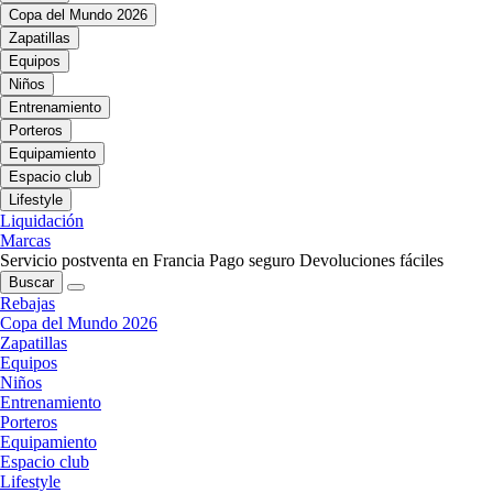
Copa del Mundo 2026
Zapatillas
Equipos
Niños
Entrenamiento
Porteros
Equipamiento
Espacio club
Lifestyle
Liquidación
Marcas
Servicio postventa en Francia
Pago seguro
Devoluciones fáciles
Buscar
Rebajas
Copa del Mundo 2026
Zapatillas
Equipos
Niños
Entrenamiento
Porteros
Equipamiento
Espacio club
Lifestyle