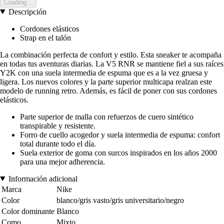
Loading...
Descripción
Cordones elásticos
Strap en el talón
La combinación perfecta de confort y estilo. Esta sneaker te acompaña
en todas tus aventuras diarias. La V5 RNR se mantiene fiel a sus raíces
Y2K con una suela intermedia de espuma que es a la vez gruesa y
ligera. Los nuevos colores y la parte superior multicapa realzan este
modelo de running retro. Además, es fácil de poner con sus cordones
elásticos.
Parte superior de malla con refuerzos de cuero sintético
transpirable y resistente.
Forro de cuello acogedor y suela intermedia de espuma: confort
total durante todo el día.
Suela exterior de goma con surcos inspirados en los años 2000
para una mejor adherencia.
Información adicional
Marca
Nike
Color
blanco/gris vasto/gris universitario/negro
Color dominante
Blanco
Como
Mixto