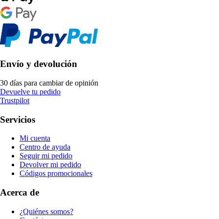
Envío y devolución
30 días para cambiar de opinión
Devuelve tu pedido
Trustpilot
Servicios
Mi cuenta
Centro de ayuda
Seguir mi pedido
Devolver mi pedido
Códigos promocionales
Acerca de
¿Quiénes somos?