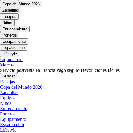
Copa del Mundo 2026
Zapatillas
Equipos
Niños
Entrenamiento
Porteros
Equipamiento
Espacio club
Lifestyle
Liquidación
Marcas
Servicio postventa en Francia
Pago seguro
Devoluciones fáciles
Buscar
Rebajas
Copa del Mundo 2026
Zapatillas
Equipos
Niños
Entrenamiento
Porteros
Equipamiento
Espacio club
Lifestyle