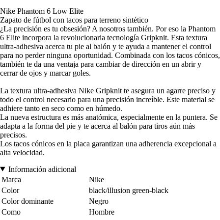
Nike Phantom 6 Low Elite
Zapato de fútbol con tacos para terreno sintético
¿La precisión es tu obsesión? A nosotros también. Por eso la Phantom
6 Elite incorpora la revolucionaria tecnología Gripknit. Esta textura
ultra-adhesiva acerca tu pie al balón y te ayuda a mantener el control
para no perder ninguna oportunidad. Combinada con los tacos cónicos,
también te da una ventaja para cambiar de dirección en un abrir y
cerrar de ojos y marcar goles.
La textura ultra-adhesiva Nike Gripknit te asegura un agarre preciso y
todo el control necesario para una precisión increíble. Este material se
adhiere tanto en seco como en húmedo.
La nueva estructura es más anatómica, especialmente en la puntera. Se
adapta a la forma del pie y te acerca al balón para tiros aún más
precisos.
Los tacos cónicos en la placa garantizan una adherencia excepcional a
alta velocidad.
Información adicional
Marca
Nike
Color
black/illusion green-black
Color dominante
Negro
Como
Hombre