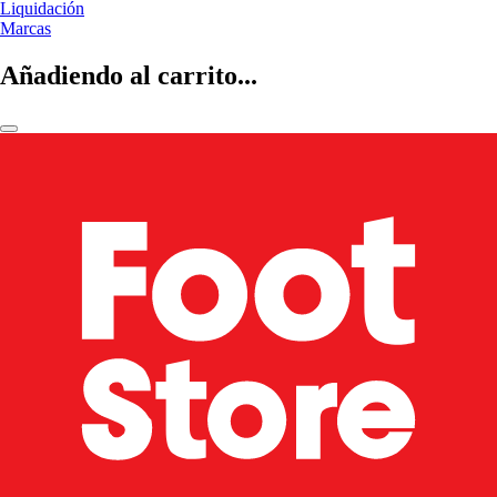
Liquidación
Marcas
Añadiendo al carrito...