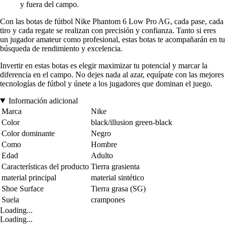
y fuera del campo.
Con las botas de fútbol Nike Phantom 6 Low Pro AG, cada pase, cada
tiro y cada regate se realizan con precisión y confianza. Tanto si eres
un jugador amateur como profesional, estas botas te acompañarán en tu
búsqueda de rendimiento y excelencia.
Invertir en estas botas es elegir maximizar tu potencial y marcar la
diferencia en el campo. No dejes nada al azar, equípate con las mejores
tecnologías de fútbol y únete a los jugadores que dominan el juego.
Información adicional
Marca
Nike
Color
black/illusion green-black
Color dominante
Negro
Como
Hombre
Edad
Adulto
Características del producto
Tierra grasienta
material principal
material sintético
Shoe Surface
Tierra grasa (SG)
Suela
crampones
Loading...
Loading...