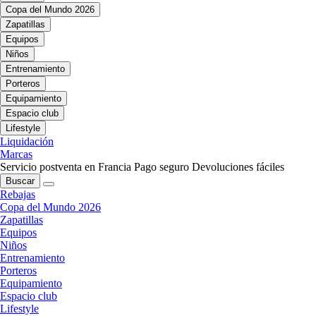
Copa del Mundo 2026
Zapatillas
Equipos
Niños
Entrenamiento
Porteros
Equipamiento
Espacio club
Lifestyle
Liquidación
Marcas
Servicio postventa en Francia
Pago seguro
Devoluciones fáciles
Buscar
Rebajas
Copa del Mundo 2026
Zapatillas
Equipos
Niños
Entrenamiento
Porteros
Equipamiento
Espacio club
Lifestyle