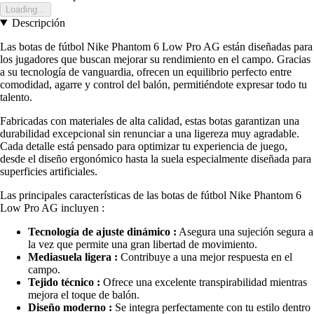
Loading...
Descripción
Las botas de fútbol Nike Phantom 6 Low Pro AG están diseñadas para
los jugadores que buscan mejorar su rendimiento en el campo. Gracias
a su tecnología de vanguardia, ofrecen un equilibrio perfecto entre
comodidad, agarre y control del balón, permitiéndote expresar todo tu
talento.
Fabricadas con materiales de alta calidad, estas botas garantizan una
durabilidad excepcional sin renunciar a una ligereza muy agradable.
Cada detalle está pensado para optimizar tu experiencia de juego,
desde el diseño ergonómico hasta la suela especialmente diseñada para
superficies artificiales.
Las principales características de las botas de fútbol Nike Phantom 6
Low Pro AG incluyen :
Tecnología de ajuste dinámico :
Asegura una sujeción segura a
la vez que permite una gran libertad de movimiento.
Mediasuela ligera :
Contribuye a una mejor respuesta en el
campo.
Tejido técnico :
Ofrece una excelente transpirabilidad mientras
mejora el toque de balón.
Diseño moderno :
Se integra perfectamente con tu estilo dentro