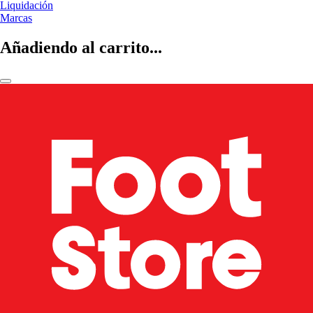
Liquidación
Marcas
Añadiendo al carrito...