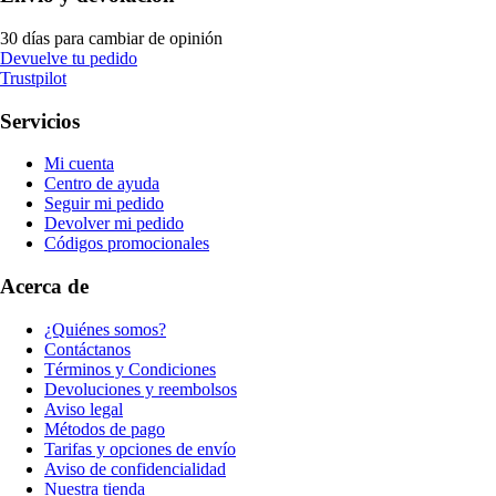
30 días para cambiar de opinión
Devuelve tu pedido
Trustpilot
Servicios
Mi cuenta
Centro de ayuda
Seguir mi pedido
Devolver mi pedido
Códigos promocionales
Acerca de
¿Quiénes somos?
Contáctanos
Términos y Condiciones
Devoluciones y reembolsos
Aviso legal
Métodos de pago
Tarifas y opciones de envío
Aviso de confidencialidad
Nuestra tienda