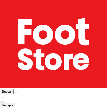
Buscar
Rebajas