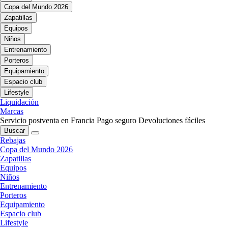
Copa del Mundo 2026
Zapatillas
Equipos
Niños
Entrenamiento
Porteros
Equipamiento
Espacio club
Lifestyle
Liquidación
Marcas
Servicio postventa en Francia
Pago seguro
Devoluciones fáciles
Buscar
Rebajas
Copa del Mundo 2026
Zapatillas
Equipos
Niños
Entrenamiento
Porteros
Equipamiento
Espacio club
Lifestyle