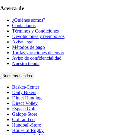
Acerca de
¿Quiénes somos?
Contáctanos
Términos y Condiciones
Devoluciones y reembolsos
Aviso legal
Métodos de pago
Tarifas y opciones de envío
Aviso de confidencialidad
Nuestra tienda
Nuestras tiendas
Basket-Center
Daily Bikers
Direct Running
Direct-Volley
Espace Golf
Galope-Store
Golf and co
Handball-Store
House of Rugby