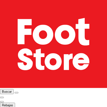
Buscar
Rebajas