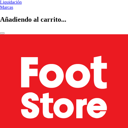
Liquidación
Marcas
Añadiendo al carrito...