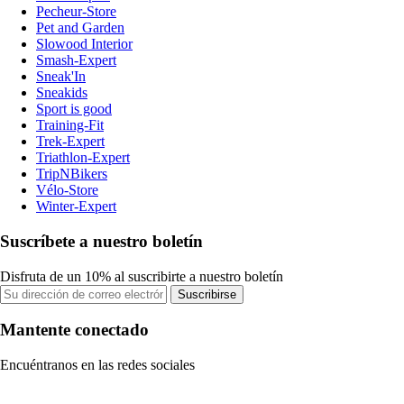
Pecheur-Store
Pet and Garden
Slowood Interior
Smash-Expert
Sneak'In
Sneakids
Sport is good
Training-Fit
Trek-Expert
Triathlon-Expert
TripNBikers
Vélo-Store
Winter-Expert
Suscríbete a nuestro boletín
Disfruta de un 10% al suscribirte a nuestro boletín
Suscribirse
Mantente conectado
Encuéntranos en las redes sociales