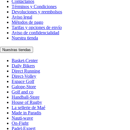
Contáctanos
Términos y Condiciones
Devoluciones y reembolsos
Aviso legal
Métodos de pago
Tarifas y opciones de envío
Aviso de confidencialidad
Nuestra tienda
Nuestras tiendas
Basket-Center
Daily Bikers
Direct Running
Direct-Volley
Espace Golf
Galope-Store
Golf and co
Handball-Store
House of Rugby
La sellerie de Maé
Made in Paradis
Nauti-wave
On-Fight
Padel-Expert