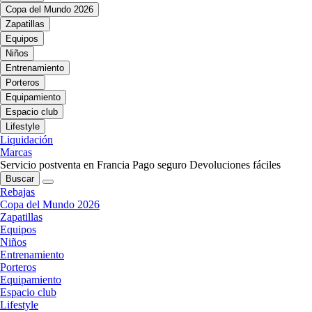
Copa del Mundo 2026
Zapatillas
Equipos
Niños
Entrenamiento
Porteros
Equipamiento
Espacio club
Lifestyle
Liquidación
Marcas
Servicio postventa en Francia
Pago seguro
Devoluciones fáciles
Buscar
Rebajas
Copa del Mundo 2026
Zapatillas
Equipos
Niños
Entrenamiento
Porteros
Equipamiento
Espacio club
Lifestyle