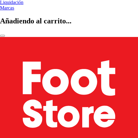
Liquidación
Marcas
Añadiendo al carrito...