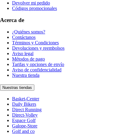
Devolver mi pedido
Códigos promocionales
Acerca de
¿Quiénes somos?
Contáctanos
Términos y Condiciones
Devoluciones y reembolsos
Aviso legal
Métodos de pago
Tarifas y opciones de envío
Aviso de confidencialidad
Nuestra tienda
Nuestras tiendas
Basket-Center
Daily Bikers
Direct Running
Direct-Volley
Espace Golf
Galope-Store
Golf and co