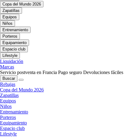
Copa del Mundo 2026
Zapatillas
Equipos
Niños
Entrenamiento
Porteros
Equipamiento
Espacio club
Lifestyle
Liquidación
Marcas
Servicio postventa en Francia
Pago seguro
Devoluciones fáciles
Buscar
Rebajas
Copa del Mundo 2026
Zapatillas
Equipos
Niños
Entrenamiento
Porteros
Equipamiento
Espacio club
Lifestyle