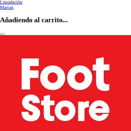
Liquidación
Marcas
Añadiendo al carrito...