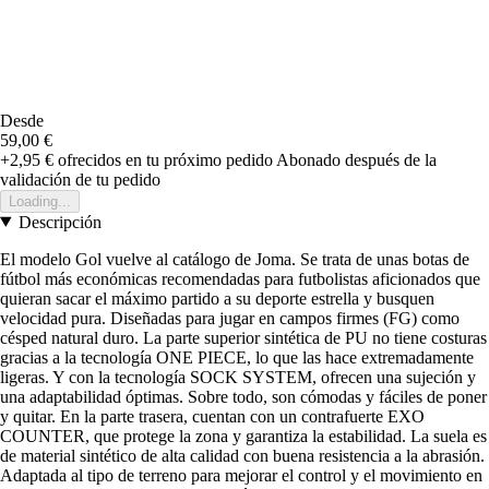
Desde
59,00 €
+2,95 €
ofrecidos en tu próximo pedido
Abonado después de la
validación de tu pedido
Loading...
Descripción
El modelo Gol vuelve al catálogo de Joma. Se trata de unas botas de
fútbol más económicas recomendadas para futbolistas aficionados que
quieran sacar el máximo partido a su deporte estrella y busquen
velocidad pura. Diseñadas para jugar en campos firmes (FG) como
césped natural duro. La parte superior sintética de PU no tiene costuras
gracias a la tecnología ONE PIECE, lo que las hace extremadamente
ligeras. Y con la tecnología SOCK SYSTEM, ofrecen una sujeción y
una adaptabilidad óptimas. Sobre todo, son cómodas y fáciles de poner
y quitar. En la parte trasera, cuentan con un contrafuerte EXO
COUNTER, que protege la zona y garantiza la estabilidad. La suela es
de material sintético de alta calidad con buena resistencia a la abrasión.
Adaptada al tipo de terreno para mejorar el control y el movimiento en