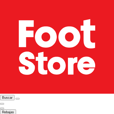
Buscar
Rebajas