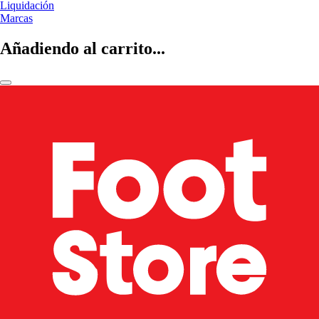
Liquidación
Marcas
Añadiendo al carrito...