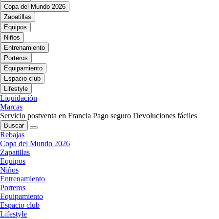
Copa del Mundo 2026
Zapatillas
Equipos
Niños
Entrenamiento
Porteros
Equipamiento
Espacio club
Lifestyle
Liquidación
Marcas
Servicio postventa en Francia
Pago seguro
Devoluciones fáciles
Buscar
Rebajas
Copa del Mundo 2026
Zapatillas
Equipos
Niños
Entrenamiento
Porteros
Equipamiento
Espacio club
Lifestyle