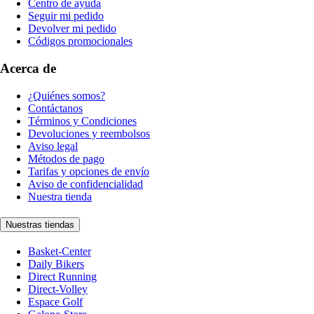
Centro de ayuda
Seguir mi pedido
Devolver mi pedido
Códigos promocionales
Acerca de
¿Quiénes somos?
Contáctanos
Términos y Condiciones
Devoluciones y reembolsos
Aviso legal
Métodos de pago
Tarifas y opciones de envío
Aviso de confidencialidad
Nuestra tienda
Nuestras tiendas
Basket-Center
Daily Bikers
Direct Running
Direct-Volley
Espace Golf