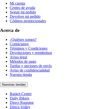
Mi cuenta
Centro de ayuda
Seguir mi pedido
Devolver mi pedido
Códigos promocionales
Acerca de
¿Quiénes somos?
Contáctanos
Términos y Condiciones
Devoluciones y reembolsos
Aviso legal
Métodos de pago
Tarifas y opciones de envío
Aviso de confidencialidad
Nuestra tienda
Nuestras tiendas
Basket-Center
Daily Bikers
Direct Running
Direct-Volley