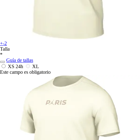
+-2
Talla
*
Guía de tallas
XS
24h
XL
Este campo es obligatorio