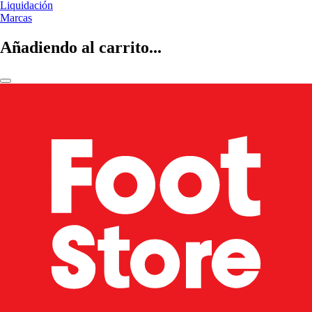
Liquidación
Marcas
Añadiendo al carrito...