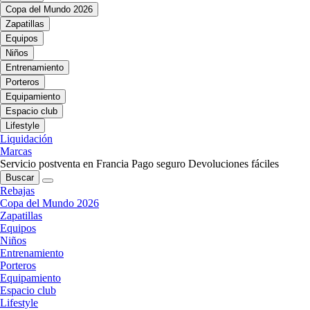
Copa del Mundo 2026
Zapatillas
Equipos
Niños
Entrenamiento
Porteros
Equipamiento
Espacio club
Lifestyle
Liquidación
Marcas
Servicio postventa en Francia
Pago seguro
Devoluciones fáciles
Buscar
Rebajas
Copa del Mundo 2026
Zapatillas
Equipos
Niños
Entrenamiento
Porteros
Equipamiento
Espacio club
Lifestyle