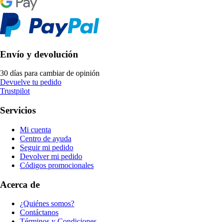
Envío y devolución
30 días para cambiar de opinión
Devuelve tu pedido
Trustpilot
Servicios
Mi cuenta
Centro de ayuda
Seguir mi pedido
Devolver mi pedido
Códigos promocionales
Acerca de
¿Quiénes somos?
Contáctanos
Términos y Condiciones