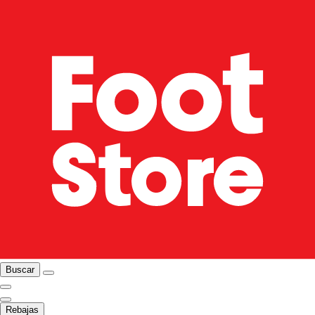
Buscar
Rebajas