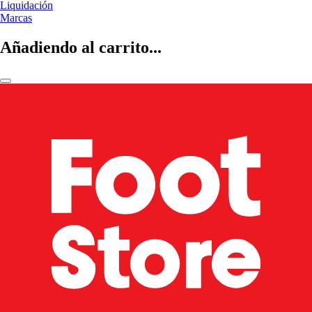
Liquidación
Marcas
Añadiendo al carrito...