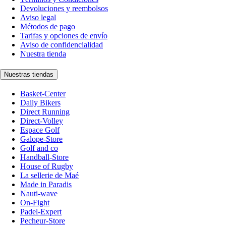
Devoluciones y reembolsos
Aviso legal
Métodos de pago
Tarifas y opciones de envío
Aviso de confidencialidad
Nuestra tienda
Nuestras tiendas
Basket-Center
Daily Bikers
Direct Running
Direct-Volley
Espace Golf
Galope-Store
Golf and co
Handball-Store
House of Rugby
La sellerie de Maé
Made in Paradis
Nauti-wave
On-Fight
Padel-Expert
Pecheur-Store