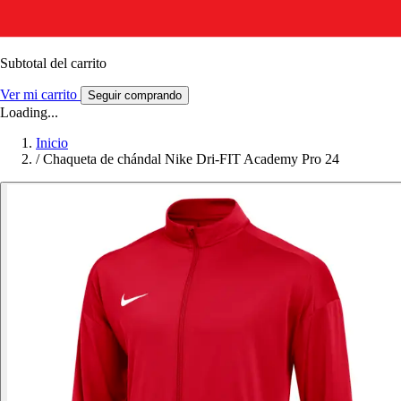
Subtotal del carrito
Ver mi carrito
Seguir comprando
Loading...
Inicio
/
Chaqueta de chándal Nike Dri-FIT Academy Pro 24