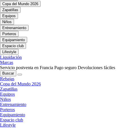
Copa del Mundo 2026
Zapatillas
Equipos
Niños
Entrenamiento
Porteros
Equipamiento
Espacio club
Lifestyle
Liquidación
Marcas
Servicio postventa en Francia
Pago seguro
Devoluciones fáciles
Buscar
Rebajas
Copa del Mundo 2026
Zapatillas
Equipos
Niños
Entrenamiento
Porteros
Equipamiento
Espacio club
Lifestyle