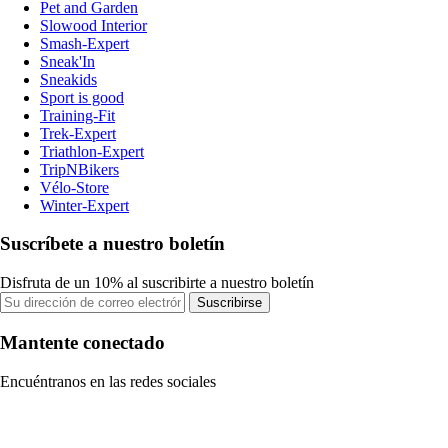
Pet and Garden
Slowood Interior
Smash-Expert
Sneak'In
Sneakids
Sport is good
Training-Fit
Trek-Expert
Triathlon-Expert
TripNBikers
Vélo-Store
Winter-Expert
Suscríbete a nuestro boletín
Disfruta de un 10% al suscribirte a nuestro boletín
Suscribirse
Mantente conectado
Encuéntranos en las redes sociales