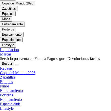
Copa del Mundo 2026
Zapatillas
Equipos
Niños
Entrenamiento
Porteros
Equipamiento
Espacio club
Lifestyle
Liquidación
Marcas
Servicio postventa en Francia
Pago seguro
Devoluciones fáciles
Buscar
Rebajas
Copa del Mundo 2026
Zapatillas
Equipos
Niños
Entrenamiento
Porteros
Equipamiento
Espacio club
Lifestyle