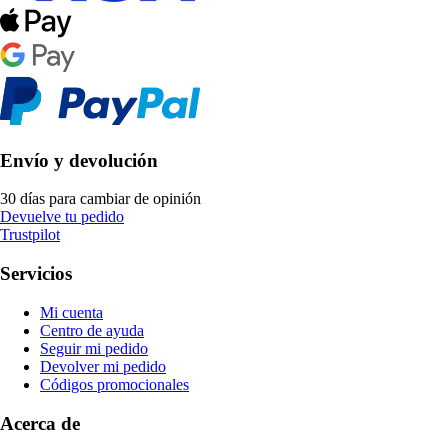
Envío y devolución
30 días para cambiar de opinión
Devuelve tu pedido
Trustpilot
Servicios
Mi cuenta
Centro de ayuda
Seguir mi pedido
Devolver mi pedido
Códigos promocionales
Acerca de