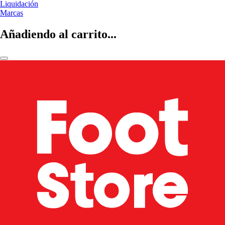
Liquidación
Marcas
Añadiendo al carrito...