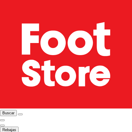
Buscar
Rebajas