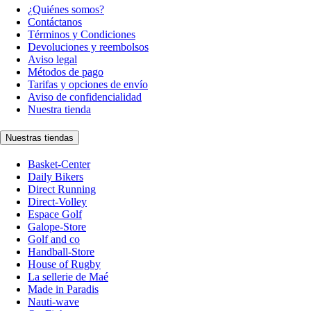
¿Quiénes somos?
Contáctanos
Términos y Condiciones
Devoluciones y reembolsos
Aviso legal
Métodos de pago
Tarifas y opciones de envío
Aviso de confidencialidad
Nuestra tienda
Nuestras tiendas
Basket-Center
Daily Bikers
Direct Running
Direct-Volley
Espace Golf
Galope-Store
Golf and co
Handball-Store
House of Rugby
La sellerie de Maé
Made in Paradis
Nauti-wave