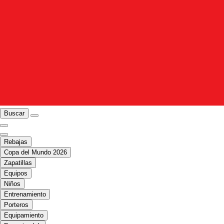
Buscar
Rebajas
Copa del Mundo 2026
Zapatillas
Equipos
Niños
Entrenamiento
Porteros
Equipamiento