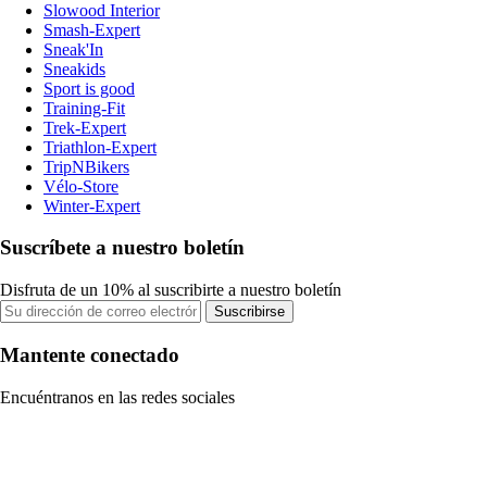
Slowood Interior
Smash-Expert
Sneak'In
Sneakids
Sport is good
Training-Fit
Trek-Expert
Triathlon-Expert
TripNBikers
Vélo-Store
Winter-Expert
Suscríbete a nuestro boletín
Disfruta de un 10% al suscribirte a nuestro boletín
Suscribirse
Mantente conectado
Encuéntranos en las redes sociales