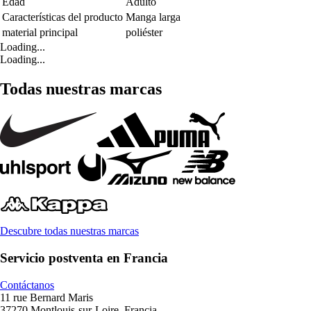
Edad
Adulto
Características del producto
Manga larga
material principal
poliéster
Loading...
Loading...
Todas nuestras marcas
Descubre todas nuestras marcas
Servicio postventa en Francia
Contáctanos
11 rue Bernard Maris
37270 Montlouis-sur-Loire, Francia