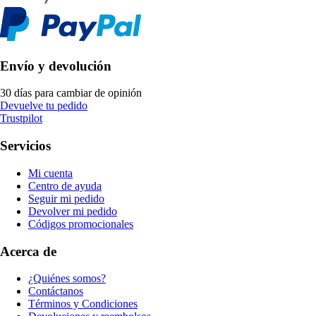
Envío y devolución
30 días para cambiar de opinión
Devuelve tu pedido
Trustpilot
Servicios
Mi cuenta
Centro de ayuda
Seguir mi pedido
Devolver mi pedido
Códigos promocionales
Acerca de
¿Quiénes somos?
Contáctanos
Términos y Condiciones