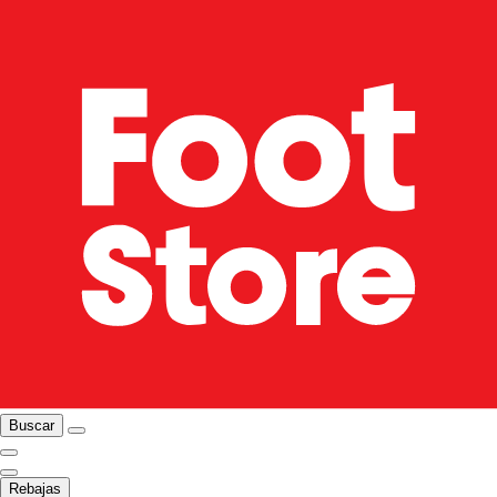
Buscar
Rebajas