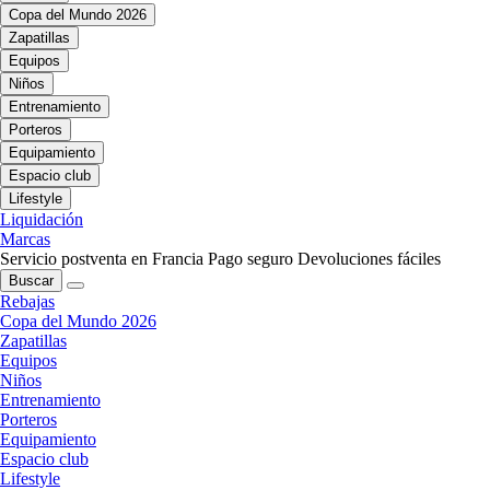
Copa del Mundo 2026
Zapatillas
Equipos
Niños
Entrenamiento
Porteros
Equipamiento
Espacio club
Lifestyle
Liquidación
Marcas
Servicio postventa en Francia
Pago seguro
Devoluciones fáciles
Buscar
Rebajas
Copa del Mundo 2026
Zapatillas
Equipos
Niños
Entrenamiento
Porteros
Equipamiento
Espacio club
Lifestyle