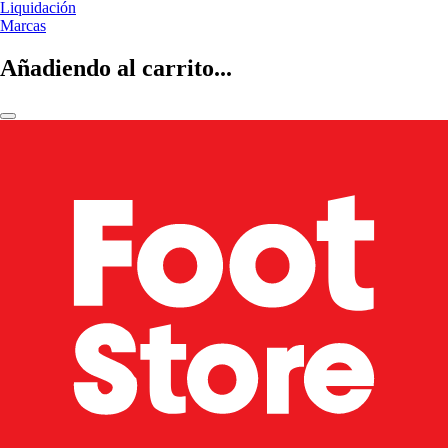
Liquidación
Marcas
Añadiendo al carrito...