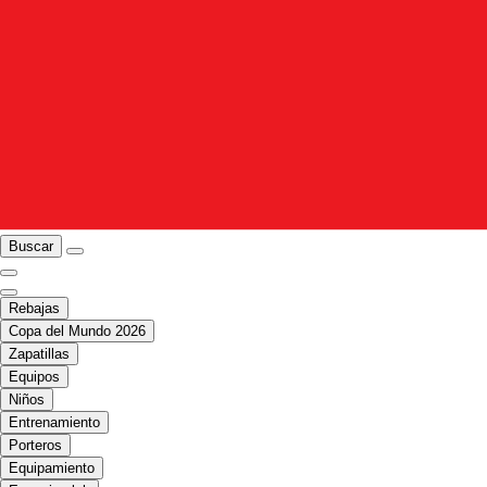
Buscar
Rebajas
Copa del Mundo 2026
Zapatillas
Equipos
Niños
Entrenamiento
Porteros
Equipamiento