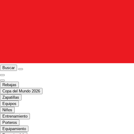
Buscar
Rebajas
Copa del Mundo 2026
Zapatillas
Equipos
Niños
Entrenamiento
Porteros
Equipamiento