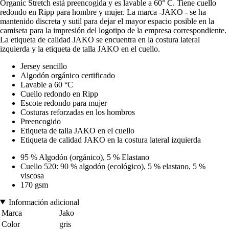
Organic Stretch está preencogida y es lavable a 60° C. Tiene cuello
redondo en Ripp para hombre y mujer. La marca -JAKO - se ha
mantenido discreta y sutil para dejar el mayor espacio posible en la
camiseta para la impresión del logotipo de la empresa correspondiente.
La etiqueta de calidad JAKO se encuentra en la costura lateral
izquierda y la etiqueta de talla JAKO en el cuello.
Jersey sencillo
Algodón orgánico certificado
Lavable a 60 °C
Cuello redondo en Ripp
Escote redondo para mujer
Costuras reforzadas en los hombros
Preencogido
Etiqueta de talla JAKO en el cuello
Etiqueta de calidad JAKO en la costura lateral izquierda
95 % Algodón (orgánico), 5 % Elastano
Cuello 520: 90 % algodón (ecológico), 5 % elastano, 5 %
viscosa
170 gsm
Información adicional
Marca
Jako
Color
gris