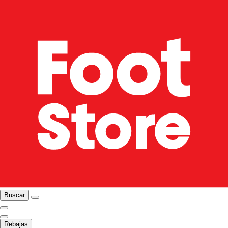
Buscar
Rebajas