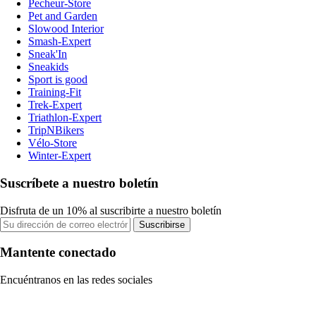
Pecheur-Store
Pet and Garden
Slowood Interior
Smash-Expert
Sneak'In
Sneakids
Sport is good
Training-Fit
Trek-Expert
Triathlon-Expert
TripNBikers
Vélo-Store
Winter-Expert
Suscríbete a nuestro boletín
Disfruta de un 10% al suscribirte a nuestro boletín
Suscribirse
Mantente conectado
Encuéntranos en las redes sociales