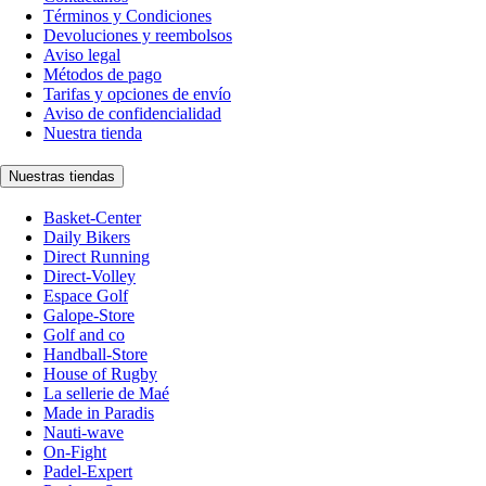
Términos y Condiciones
Devoluciones y reembolsos
Aviso legal
Métodos de pago
Tarifas y opciones de envío
Aviso de confidencialidad
Nuestra tienda
Nuestras tiendas
Basket-Center
Daily Bikers
Direct Running
Direct-Volley
Espace Golf
Galope-Store
Golf and co
Handball-Store
House of Rugby
La sellerie de Maé
Made in Paradis
Nauti-wave
On-Fight
Padel-Expert