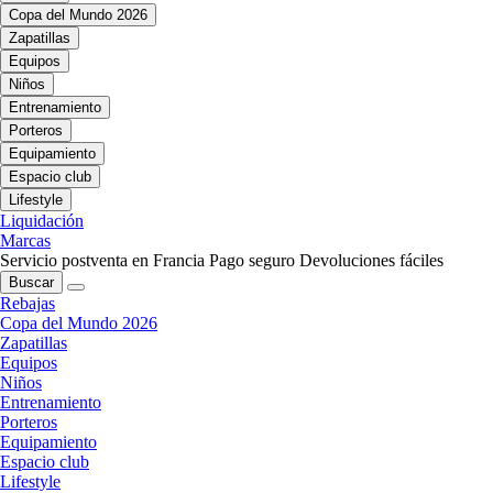
Copa del Mundo 2026
Zapatillas
Equipos
Niños
Entrenamiento
Porteros
Equipamiento
Espacio club
Lifestyle
Liquidación
Marcas
Servicio postventa en Francia
Pago seguro
Devoluciones fáciles
Buscar
Rebajas
Copa del Mundo 2026
Zapatillas
Equipos
Niños
Entrenamiento
Porteros
Equipamiento
Espacio club
Lifestyle