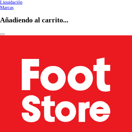
Liquidación
Marcas
Añadiendo al carrito...