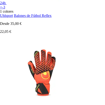
24h
+-3
1 colores
Uhlsport
Balones de Fútbol Reflex
Desde
35,00 €
22,05 €