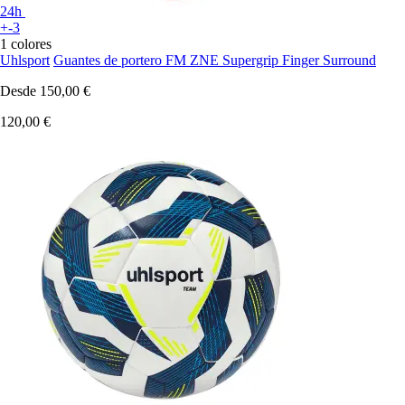
24h
+-3
1 colores
Uhlsport
Guantes de portero FM ZNE Supergrip Finger Surround
Desde
150,00 €
120,00 €