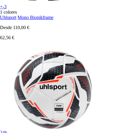
+-3
1 colores
Uhlsport
Mono Bionikframe
Desde
110,00 €
62,56 €
24h