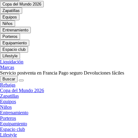
Copa del Mundo 2026
Zapatillas
Equipos
Niños
Entrenamiento
Porteros
Equipamiento
Espacio club
Lifestyle
Liquidación
Marcas
Servicio postventa en Francia
Pago seguro
Devoluciones fáciles
Buscar
Rebajas
Copa del Mundo 2026
Zapatillas
Equipos
Niños
Entrenamiento
Porteros
Equipamiento
Espacio club
Lifestyle