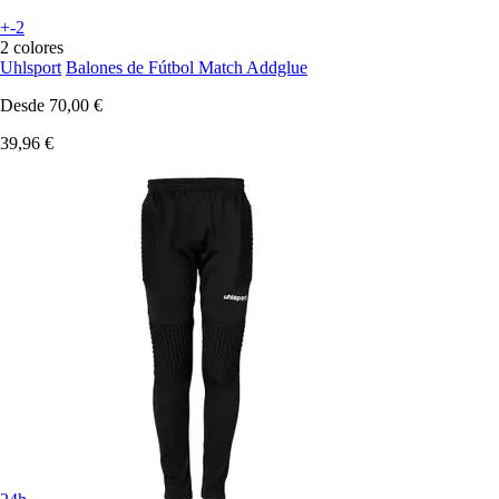
+-2
2 colores
Uhlsport
Balones de Fútbol Match Addglue
Desde
70,00 €
39,96 €