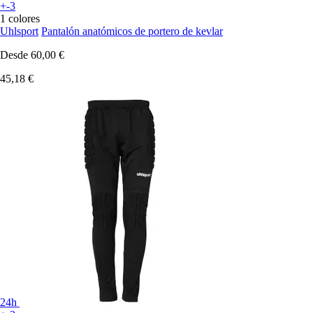
+-3
1 colores
Uhlsport
Pantalón anatómicos de portero de kevlar
Desde
60,00 €
45,18 €
24h