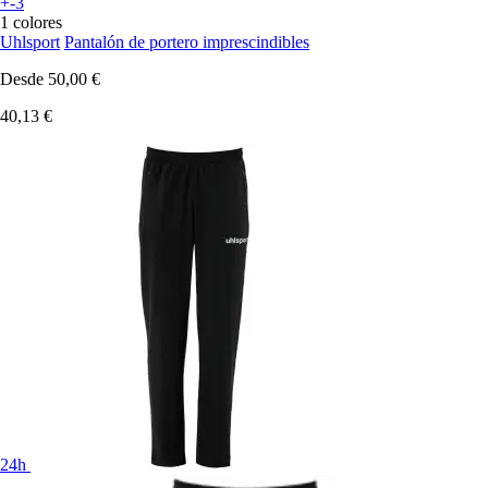
+-3
1 colores
Uhlsport
Pantalón de portero imprescindibles
Desde
50,00 €
40,13 €
24h