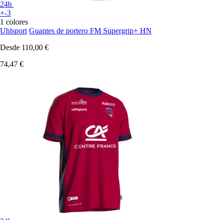
24h
+-3
1 colores
Uhlsport
Guantes de portero FM Supergrip+ HN
Desde
110,00 €
74,47 €