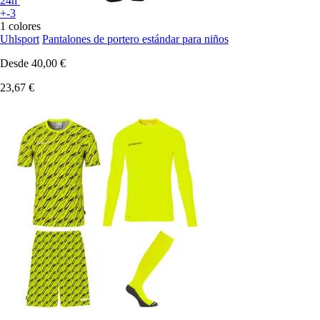
24h
+-3
1 colores
Uhlsport
Pantalones de portero estándar para niños
Desde
40,00 €
23,67 €