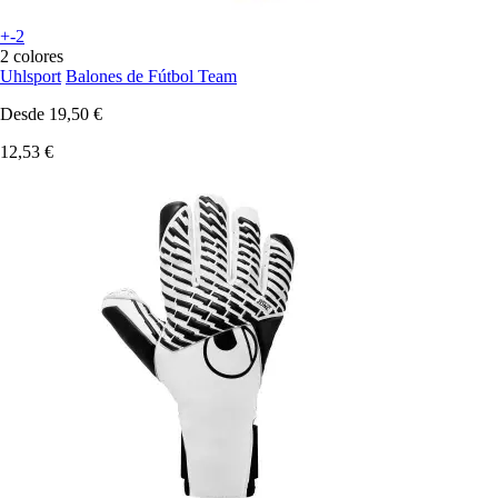
+-2
2 colores
Uhlsport
Balones de Fútbol Team
Desde
19,50 €
12,53 €