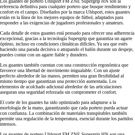
Los guantes de portero Uhlsport FM ZNE Supergrip HN son la
referencia definitiva para cualquier portero que busque rendimiento y
confort en el campo. Diseñados por la marca Uhlsport, estos guantes
están en la línea de los mejores equipos de fútbol, adaptados para
responder a las exigencias de jugadores profesionales y amateurs.
Cada detalle de estos guantes está pensado para ofrecer una adherencia
excepcional, gracias a la tecnología Supergrip que garantiza un agarre
óptimo, incluso en condiciones climáticas difíciles. Ya sea que estés
haciendo una parada decisiva o atrapando el balón durante un despeje,
puedes contar con un agarre fiable y duradero.
Los guantes también cuentan con una construcción ergonómica que
favorece una libertad de movimiento inigualable. Con un ajuste
perfecto alrededor de las manos, permiten una gran flexibilidad al
mismo tiempo que garantizan una protección aumentada. Los
elementos de acolchado adicional alrededor de las articulaciones
aseguran una seguridad reforzada sin comprometer el confort.
El corte de los guantes ha sido optimizado para adaptarse a la
morfología de la mano, garantizando que cada portero pueda actuar
con confianza. La combinación de materiales transpirables también
permite una regulación de la temperatura, esencial durante los partidos
intensos.
Los guantes de portero Uhlsport FM ZNE Supergrip HN son una