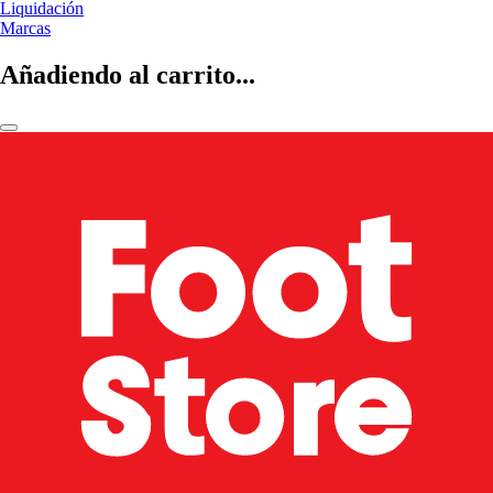
Liquidación
Marcas
Añadiendo al carrito...