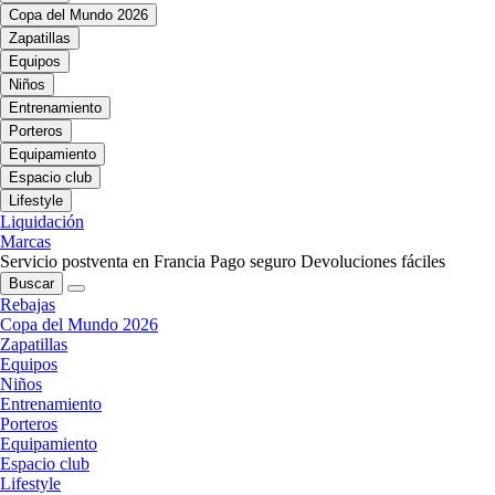
Copa del Mundo 2026
Zapatillas
Equipos
Niños
Entrenamiento
Porteros
Equipamiento
Espacio club
Lifestyle
Liquidación
Marcas
Servicio postventa en Francia
Pago seguro
Devoluciones fáciles
Buscar
Rebajas
Copa del Mundo 2026
Zapatillas
Equipos
Niños
Entrenamiento
Porteros
Equipamiento
Espacio club
Lifestyle