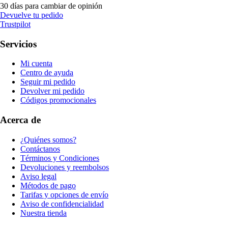
30 días para cambiar de opinión
Devuelve tu pedido
Trustpilot
Servicios
Mi cuenta
Centro de ayuda
Seguir mi pedido
Devolver mi pedido
Códigos promocionales
Acerca de
¿Quiénes somos?
Contáctanos
Términos y Condiciones
Devoluciones y reembolsos
Aviso legal
Métodos de pago
Tarifas y opciones de envío
Aviso de confidencialidad
Nuestra tienda