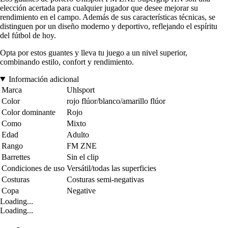
elección acertada para cualquier jugador que desee mejorar su
rendimiento en el campo. Además de sus características técnicas, se
distinguen por un diseño moderno y deportivo, reflejando el espíritu
del fútbol de hoy.
Opta por estos guantes y lleva tu juego a un nivel superior,
combinando estilo, confort y rendimiento.
Información adicional
Marca
Uhlsport
Color
rojo flúor/blanco/amarillo flúor
Color dominante
Rojo
Como
Mixto
Edad
Adulto
Rango
FM ZNE
Barrettes
Sin el clip
Condiciones de uso
Versátil/todas las superficies
Costuras
Costuras semi-negativas
Copa
Negative
Loading...
Loading...