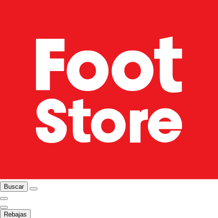
Buscar
Rebajas