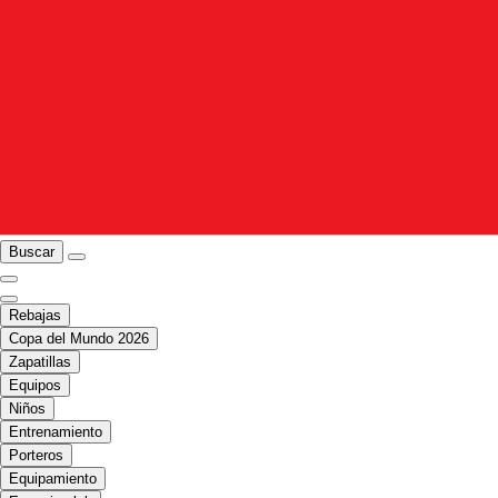
Buscar
Rebajas
Copa del Mundo 2026
Zapatillas
Equipos
Niños
Entrenamiento
Porteros
Equipamiento