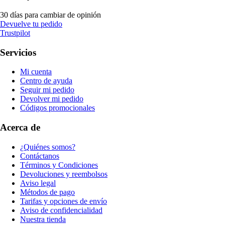
30 días para cambiar de opinión
Devuelve tu pedido
Trustpilot
Servicios
Mi cuenta
Centro de ayuda
Seguir mi pedido
Devolver mi pedido
Códigos promocionales
Acerca de
¿Quiénes somos?
Contáctanos
Términos y Condiciones
Devoluciones y reembolsos
Aviso legal
Métodos de pago
Tarifas y opciones de envío
Aviso de confidencialidad
Nuestra tienda