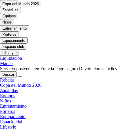
Copa del Mundo 2026
Zapatillas
Equipos
Niños
Entrenamiento
Porteros
Equipamiento
Espacio club
Lifestyle
Liquidación
Marcas
Servicio postventa en Francia
Pago seguro
Devoluciones fáciles
Buscar
Rebajas
Copa del Mundo 2026
Zapatillas
Equipos
Niños
Entrenamiento
Porteros
Equipamiento
Espacio club
Lifestyle