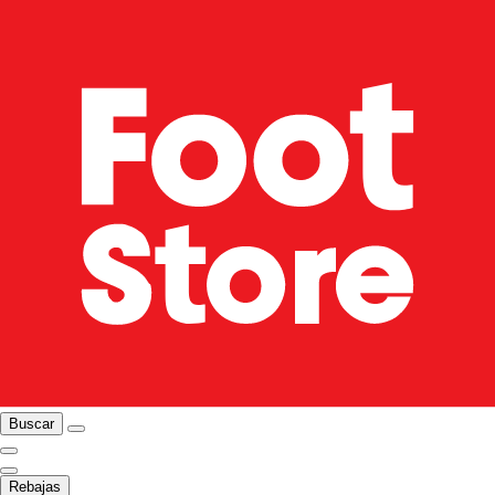
Buscar
Rebajas