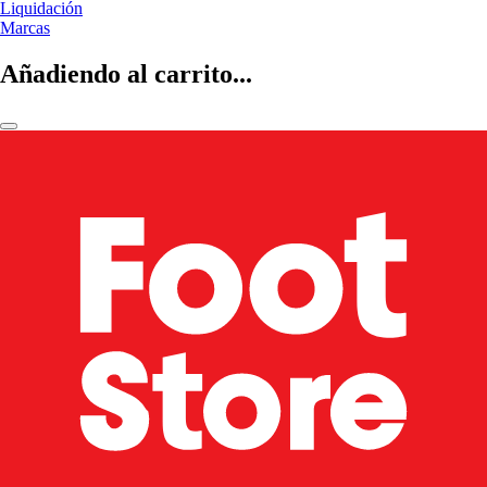
Liquidación
Marcas
Añadiendo al carrito...