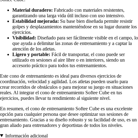
Material duradero:
Fabricado con materiales resistentes,
garantizando una larga vida útil incluso con uso intensivo.
Estabilidad mejorada:
Su base bien diseñada permite resistir
golpes y desplazamientos manteniéndose en su lugar durante los
ejercicios.
Visibilidad:
Diseñado para ser fácilmente visible en el campo, lo
que ayuda a delimitar las zonas de entrenamiento y a captar la
atención de los atletas.
Ligero y portable:
Fácil de transportar, el cono puede ser
utilizado en sesiones al aire libre o en interiores, siendo un
accesorio práctico para todos tus entrenamientos.
Este cono de entrenamiento es ideal para diversos ejercicios de
coordinación, velocidad y agilidad. Los atletas pueden usarlo para
crear recorridos de obstáculos o para mejorar su juego en situaciones
reales. Al integrar el cono de entrenamiento Softee Cube en tus
ejercicios, puedes llevar tu rendimiento al siguiente nivel.
En resumen, el cono de entrenamiento Softee Cube es una excelente
opción para cualquier persona que desee optimizar sus sesiones de
entrenamiento. Gracias a su diseño robusto y su facilidad de uso, es un
gran aliado para entrenadores y deportistas de todos los niveles.
Información adicional