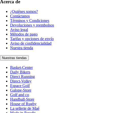
Acerca de
¿Quiénes somos?
Contáctanos
Términos y Condiciones
Devoluciones y reembolsos
Aviso legal
Métodos de pago
Tarifas y opciones de envío
Aviso de confidencialidad
Nuestra tienda
Nuestras tiendas
Basket-Center
Daily Bikers
Direct Running
Direct-Volley
Espace Golf
Galope-Store
Golf and co
Handball-Store
House of Rugby
La sellerie de Maé
Made in Paradis