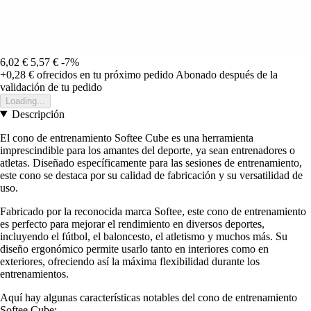
6,02 €
5,57 €
-7%
+0,28 €
ofrecidos en tu próximo pedido
Abonado después de la
validación de tu pedido
Loading...
Descripción
El cono de entrenamiento Softee Cube es una herramienta
imprescindible para los amantes del deporte, ya sean entrenadores o
atletas. Diseñado específicamente para las sesiones de entrenamiento,
este cono se destaca por su calidad de fabricación y su versatilidad de
uso.
Fabricado por la reconocida marca Softee, este cono de entrenamiento
es perfecto para mejorar el rendimiento en diversos deportes,
incluyendo el fútbol, el baloncesto, el atletismo y muchos más. Su
diseño ergonómico permite usarlo tanto en interiores como en
exteriores, ofreciendo así la máxima flexibilidad durante los
entrenamientos.
Aquí hay algunas características notables del cono de entrenamiento
Softee Cube: