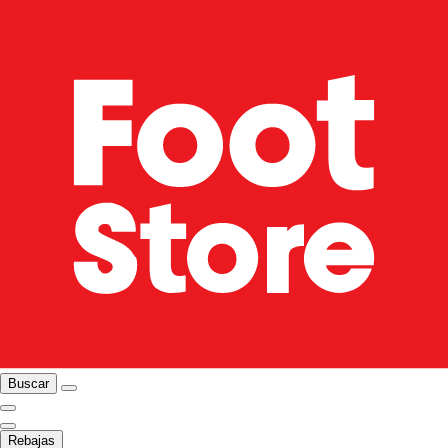
Buscar
Rebajas