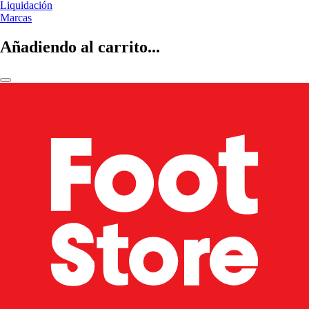
Liquidación
Marcas
Añadiendo al carrito...