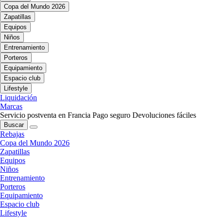
Copa del Mundo 2026
Zapatillas
Equipos
Niños
Entrenamiento
Porteros
Equipamiento
Espacio club
Lifestyle
Liquidación
Marcas
Servicio postventa en Francia
Pago seguro
Devoluciones fáciles
Buscar
Rebajas
Copa del Mundo 2026
Zapatillas
Equipos
Niños
Entrenamiento
Porteros
Equipamiento
Espacio club
Lifestyle