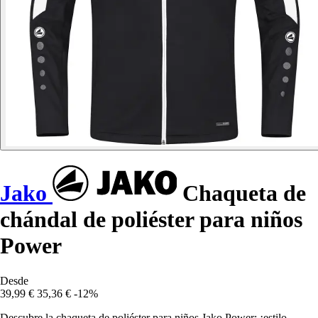
Jako
Chaqueta de
chándal de poliéster para niños
Power
Desde
39,99 €
35,36 €
-12%
Descubre la chaqueta de poliéster para niños Jako Power: ¡estilo