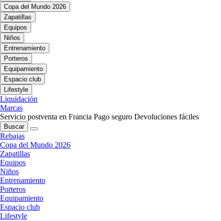
Copa del Mundo 2026
Zapatillas
Equipos
Niños
Entrenamiento
Porteros
Equipamiento
Espacio club
Lifestyle
Liquidación
Marcas
Servicio postventa en Francia
Pago seguro
Devoluciones fáciles
Buscar
Rebajas
Copa del Mundo 2026
Zapatillas
Equipos
Niños
Entrenamiento
Porteros
Equipamiento
Espacio club
Lifestyle