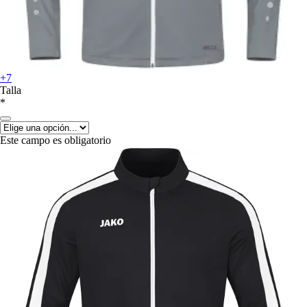
+7
Talla
*
Este campo es obligatorio