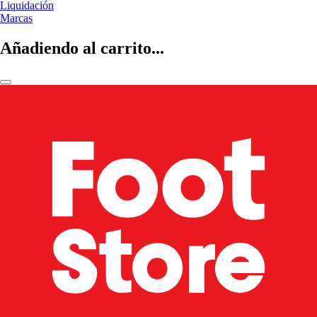
Liquidación
Marcas
Añadiendo al carrito...