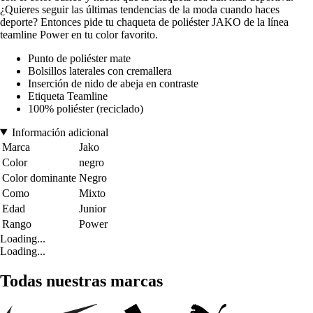
¿Quieres seguir las últimas tendencias de la moda cuando haces
deporte? Entonces pide tu chaqueta de poliéster JAKO de la línea
teamline Power en tu color favorito.
Punto de poliéster mate
Bolsillos laterales con cremallera
Inserción de nido de abeja en contraste
Etiqueta Teamline
100% poliéster (reciclado)
Información adicional
Marca
Jako
Color
negro
Color dominante
Negro
Como
Mixto
Edad
Junior
Rango
Power
Loading...
Loading...
Todas nuestras marcas