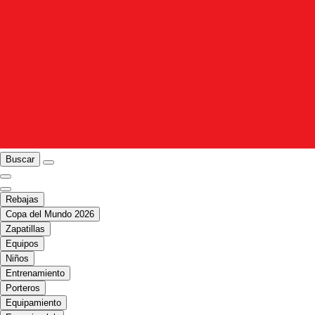
Buscar
Rebajas
Copa del Mundo 2026
Zapatillas
Equipos
Niños
Entrenamiento
Porteros
Equipamiento