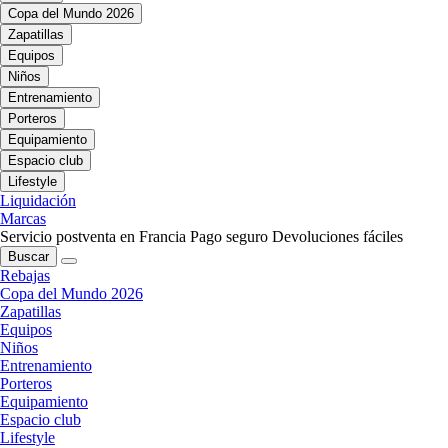
Copa del Mundo 2026
Zapatillas
Equipos
Niños
Entrenamiento
Porteros
Equipamiento
Espacio club
Lifestyle
Liquidación
Marcas
Servicio postventa en Francia
Pago seguro
Devoluciones fáciles
Buscar
Rebajas
Copa del Mundo 2026
Zapatillas
Equipos
Niños
Entrenamiento
Porteros
Equipamiento
Espacio club
Lifestyle