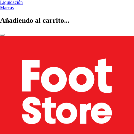
Liquidación
Marcas
Añadiendo al carrito...