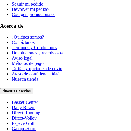
Seguir mi pedido
Devolver mi pedido
Códigos promocionales
Acerca de
¿Quiénes somos?
Contáctanos
Términos y Condiciones
Devoluciones y reembolsos
Aviso legal
Métodos de pago
Tarifas y opciones de envío
Aviso de confidencialidad
Nuestra tienda
Nuestras tiendas
Basket-Center
Daily Bikers
Direct Running
Direct-Volley
Espace Golf
Galope-Store