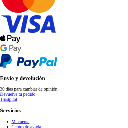
Envío y devolución
30 días para cambiar de opinión
Devuelve tu pedido
Trustpilot
Servicios
Mi cuenta
Centro de ayuda