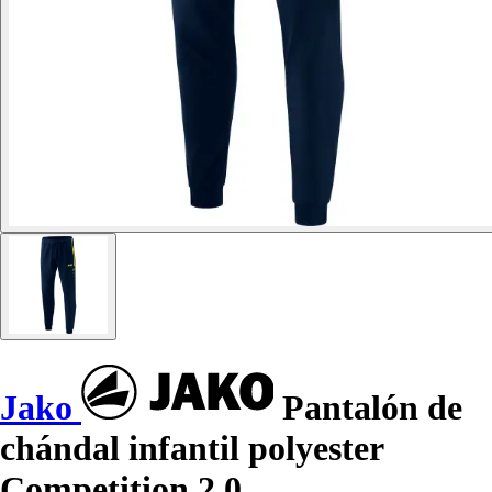
Jako
Pantalón de
chándal infantil polyester
Competition 2.0