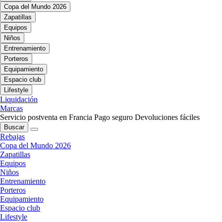
Copa del Mundo 2026
Zapatillas
Equipos
Niños
Entrenamiento
Porteros
Equipamiento
Espacio club
Lifestyle
Liquidación
Marcas
Servicio postventa en Francia
Pago seguro
Devoluciones fáciles
Buscar
Rebajas
Copa del Mundo 2026
Zapatillas
Equipos
Niños
Entrenamiento
Porteros
Equipamiento
Espacio club
Lifestyle