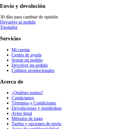
Envío y devolución
30 días para cambiar de opinión
Devuelve tu pedido
Trustpilot
Servicios
Mi cuenta
Centro de ayuda
Seguir mi pedido
Devolver mi pedido
Códigos promocionales
Acerca de
¿Quiénes somos?
Contáctanos
Términos y Condiciones
Devoluciones y reembolsos
Aviso legal
Métodos de pago
Tarifas y opciones de envío
Aviso de confidencialidad