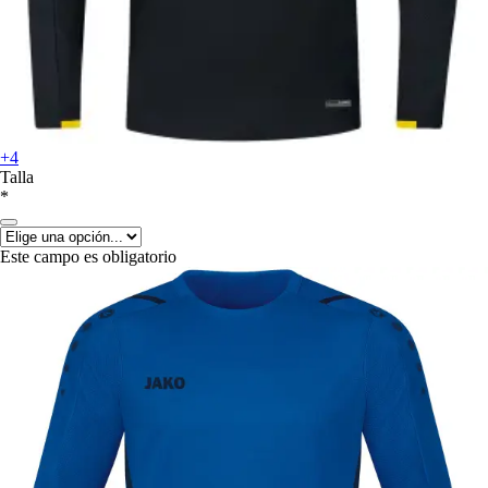
+4
Talla
*
Este campo es obligatorio