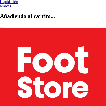
Liquidación
Marcas
Añadiendo al carrito...