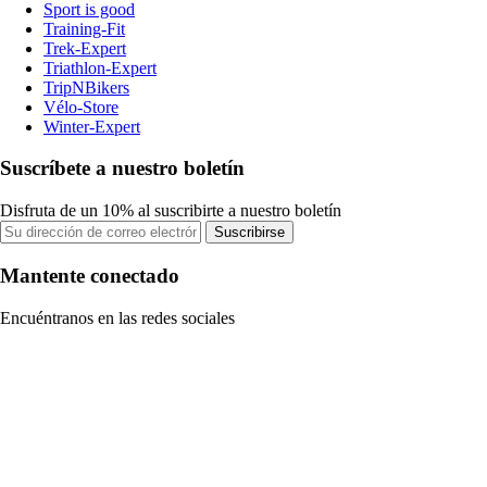
Sport is good
Training-Fit
Trek-Expert
Triathlon-Expert
TripNBikers
Vélo-Store
Winter-Expert
Suscríbete a nuestro boletín
Disfruta de un 10% al suscribirte a nuestro boletín
Suscribirse
Mantente conectado
Encuéntranos en las redes sociales