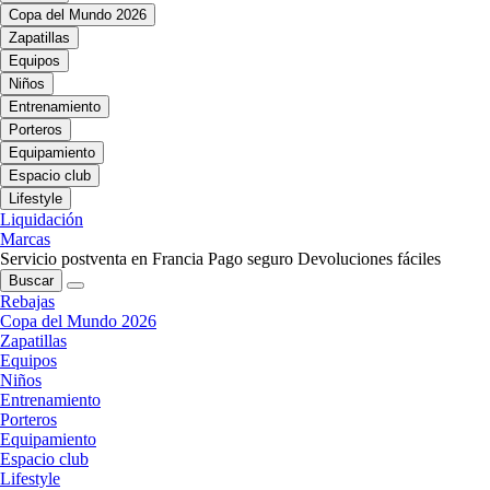
Copa del Mundo 2026
Zapatillas
Equipos
Niños
Entrenamiento
Porteros
Equipamiento
Espacio club
Lifestyle
Liquidación
Marcas
Servicio postventa en Francia
Pago seguro
Devoluciones fáciles
Buscar
Rebajas
Copa del Mundo 2026
Zapatillas
Equipos
Niños
Entrenamiento
Porteros
Equipamiento
Espacio club
Lifestyle