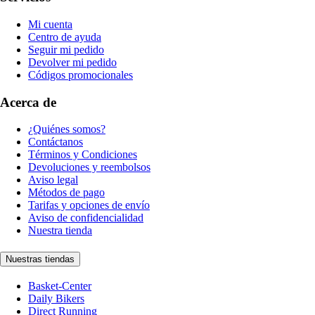
Mi cuenta
Centro de ayuda
Seguir mi pedido
Devolver mi pedido
Códigos promocionales
Acerca de
¿Quiénes somos?
Contáctanos
Términos y Condiciones
Devoluciones y reembolsos
Aviso legal
Métodos de pago
Tarifas y opciones de envío
Aviso de confidencialidad
Nuestra tienda
Nuestras tiendas
Basket-Center
Daily Bikers
Direct Running