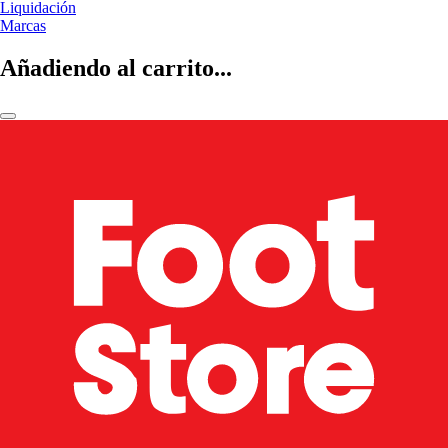
Liquidación
Marcas
Añadiendo al carrito...