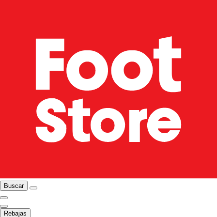
Buscar
Rebajas