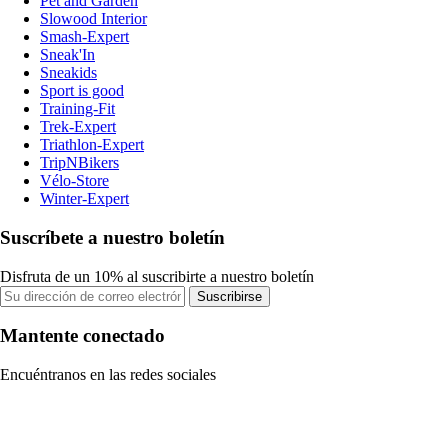
Pet and Garden
Slowood Interior
Smash-Expert
Sneak'In
Sneakids
Sport is good
Training-Fit
Trek-Expert
Triathlon-Expert
TripNBikers
Vélo-Store
Winter-Expert
Suscríbete a nuestro boletín
Disfruta de un 10% al suscribirte a nuestro boletín
Suscribirse
Mantente conectado
Encuéntranos en las redes sociales