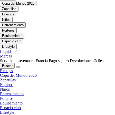
Copa del Mundo 2026
Zapatillas
Equipos
Niños
Entrenamiento
Porteros
Equipamiento
Espacio club
Lifestyle
Liquidación
Marcas
Servicio postventa en Francia
Pago seguro
Devoluciones fáciles
Buscar
Rebajas
Copa del Mundo 2026
Zapatillas
Equipos
Niños
Entrenamiento
Porteros
Equipamiento
Espacio club
Lifestyle