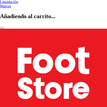
Liquidación
Marcas
Añadiendo al carrito...