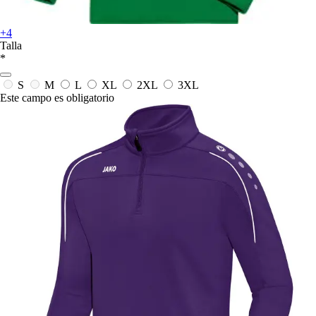
+4
Talla
*
S
M
L
XL
2XL
3XL
Este campo es obligatorio