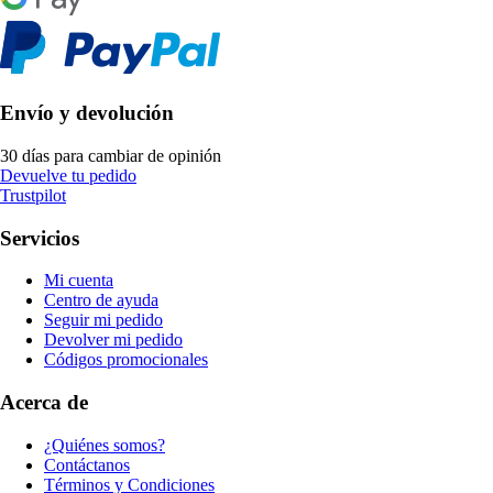
Envío y devolución
30 días para cambiar de opinión
Devuelve tu pedido
Trustpilot
Servicios
Mi cuenta
Centro de ayuda
Seguir mi pedido
Devolver mi pedido
Códigos promocionales
Acerca de
¿Quiénes somos?
Contáctanos
Términos y Condiciones