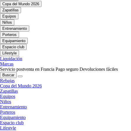
Copa del Mundo 2026
Zapatillas
Equipos
Niños
Entrenamiento
Porteros
Equipamiento
Espacio club
Lifestyle
Liquidación
Marcas
Servicio postventa en Francia
Pago seguro
Devoluciones fáciles
Buscar
Rebajas
Copa del Mundo 2026
Zapatillas
Equipos
Niños
Entrenamiento
Porteros
Equipamiento
Espacio club
Lifestyle