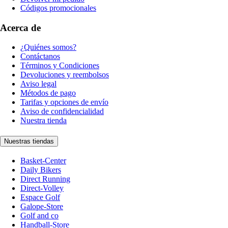
Códigos promocionales
Acerca de
¿Quiénes somos?
Contáctanos
Términos y Condiciones
Devoluciones y reembolsos
Aviso legal
Métodos de pago
Tarifas y opciones de envío
Aviso de confidencialidad
Nuestra tienda
Nuestras tiendas
Basket-Center
Daily Bikers
Direct Running
Direct-Volley
Espace Golf
Galope-Store
Golf and co
Handball-Store