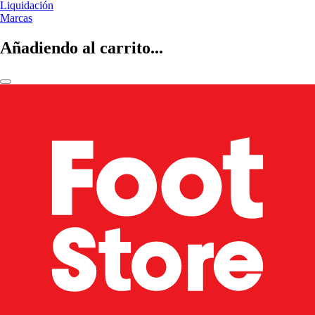
Liquidación
Marcas
Añadiendo al carrito...