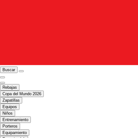
Buscar
Rebajas
Copa del Mundo 2026
Zapatillas
Equipos
Niños
Entrenamiento
Porteros
Equipamiento