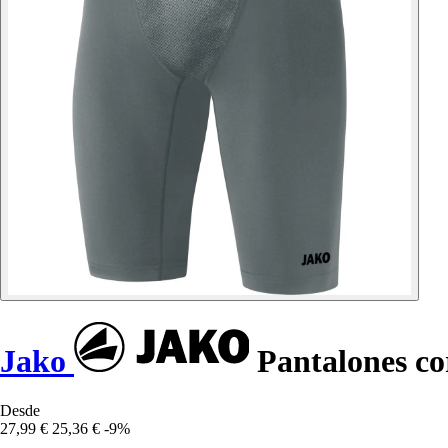
Jako
Pantalones co
Desde
27,99 €
25,36 €
-9%