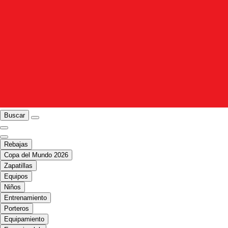
Buscar
Rebajas
Copa del Mundo 2026
Zapatillas
Equipos
Niños
Entrenamiento
Porteros
Equipamiento