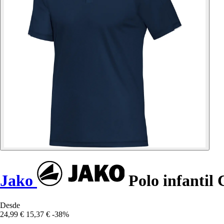
Jako
Polo infantil 
Desde
24,99 €
15,37 €
-38%