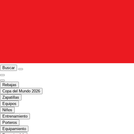
Buscar
Rebajas
Copa del Mundo 2026
Zapatillas
Equipos
Niños
Entrenamiento
Porteros
Equipamiento