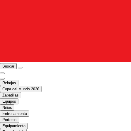
Buscar
Rebajas
Copa del Mundo 2026
Zapatillas
Equipos
Niños
Entrenamiento
Porteros
Equipamiento