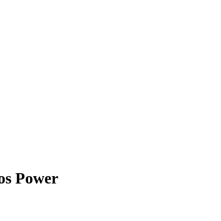
os Power