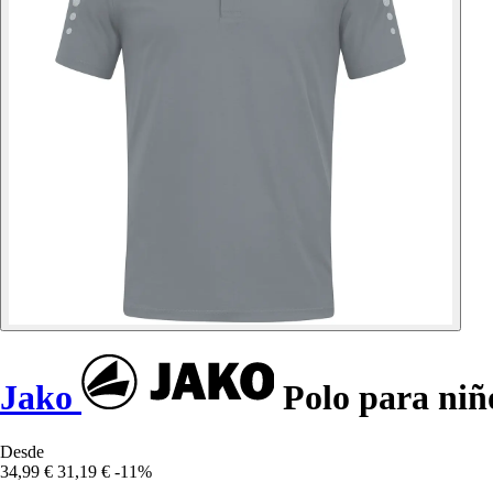
Jako
Polo para niñ
Desde
34,99 €
31,19 €
-11%