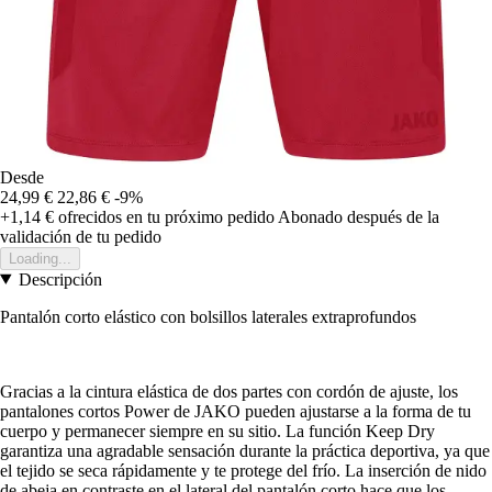
Desde
24,99 €
22,86 €
-9%
+1,14 €
ofrecidos en tu próximo pedido
Abonado después de la
validación de tu pedido
Loading...
Descripción
Pantalón corto elástico con bolsillos laterales extraprofundos
Gracias a la cintura elástica de dos partes con cordón de ajuste, los
pantalones cortos Power de JAKO pueden ajustarse a la forma de tu
cuerpo y permanecer siempre en su sitio. La función Keep Dry
garantiza una agradable sensación durante la práctica deportiva, ya que
el tejido se seca rápidamente y te protege del frío. La inserción de nido
de abeja en contraste en el lateral del pantalón corto hace que los