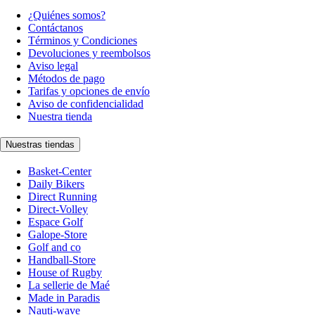
¿Quiénes somos?
Contáctanos
Términos y Condiciones
Devoluciones y reembolsos
Aviso legal
Métodos de pago
Tarifas y opciones de envío
Aviso de confidencialidad
Nuestra tienda
Nuestras tiendas
Basket-Center
Daily Bikers
Direct Running
Direct-Volley
Espace Golf
Galope-Store
Golf and co
Handball-Store
House of Rugby
La sellerie de Maé
Made in Paradis
Nauti-wave