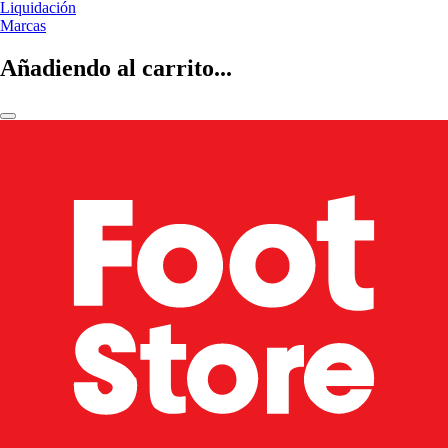
Liquidación
Marcas
Añadiendo al carrito...