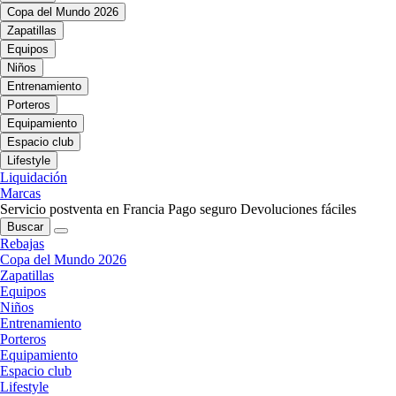
Copa del Mundo 2026
Zapatillas
Equipos
Niños
Entrenamiento
Porteros
Equipamiento
Espacio club
Lifestyle
Liquidación
Marcas
Servicio postventa en Francia
Pago seguro
Devoluciones fáciles
Buscar
Rebajas
Copa del Mundo 2026
Zapatillas
Equipos
Niños
Entrenamiento
Porteros
Equipamiento
Espacio club
Lifestyle