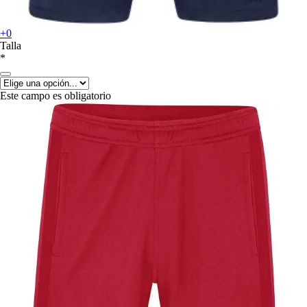
+0
Talla
*
Este campo es obligatorio