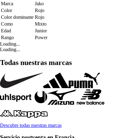
Marca
Jako
Color
Rojo
Color dominante
Rojo
Como
Mixto
Edad
Junior
Rango
Power
Loading...
Loading...
Todas nuestras marcas
Descubre todas nuestras marcas
Servicio postventa en Francia