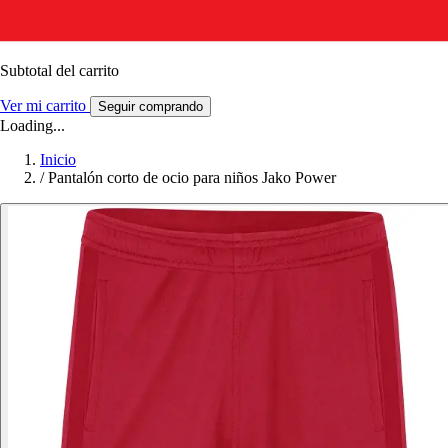
Subtotal del carrito
Ver mi carrito
Seguir comprando
Loading...
Inicio
/
Pantalón corto de ocio para niños Jako Power