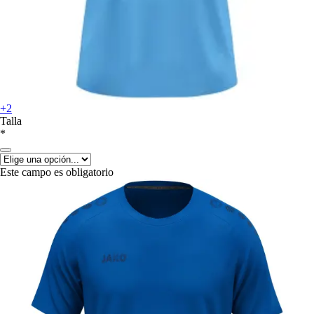
+2
Talla
*
Este campo es obligatorio