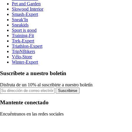
Pet and Garden
Slowood Interior
Smash-Expert
Sneak'In
Sneakids
Sport is good
Training-Fit
Trek-Expert
Triathlon-Expert
TripNBikers
Vélo-Store
Winter-Expert
Suscríbete a nuestro boletín
Disfruta de un 10% al suscribirte a nuestro boletín
Suscribirse
Mantente conectado
Encuéntranos en las redes sociales