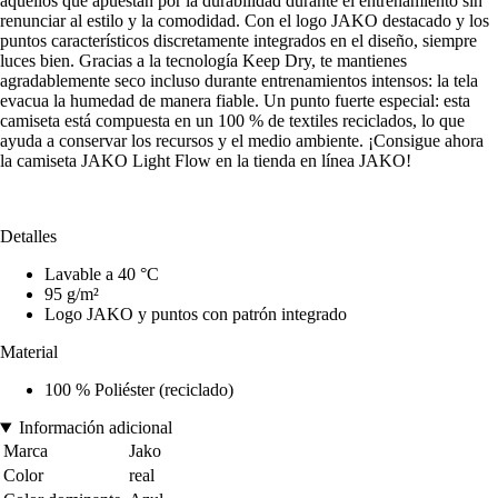
aquellos que apuestan por la durabilidad durante el entrenamiento sin
renunciar al estilo y la comodidad. Con el logo JAKO destacado y los
puntos característicos discretamente integrados en el diseño, siempre
luces bien. Gracias a la tecnología Keep Dry, te mantienes
agradablemente seco incluso durante entrenamientos intensos: la tela
evacua la humedad de manera fiable. Un punto fuerte especial: esta
camiseta está compuesta en un 100 % de textiles reciclados, lo que
ayuda a conservar los recursos y el medio ambiente. ¡Consigue ahora
la camiseta JAKO Light Flow en la tienda en línea JAKO!
Detalles
Lavable a 40 °C
95 g/m²
Logo JAKO y puntos con patrón integrado
Material
100 % Poliéster (reciclado)
Información adicional
Marca
Jako
Color
real