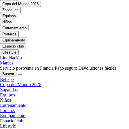
Copa del Mundo 2026
Zapatillas
Equipos
Niños
Entrenamiento
Porteros
Equipamiento
Espacio club
Lifestyle
Liquidación
Marcas
Servicio postventa en Francia
Pago seguro
Devoluciones fáciles
Buscar
Rebajas
Copa del Mundo 2026
Zapatillas
Equipos
Niños
Entrenamiento
Porteros
Equipamiento
Espacio club
Lifestyle