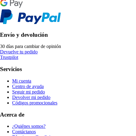
Envío y devolución
30 días para cambiar de opinión
Devuelve tu pedido
Trustpilot
Servicios
Mi cuenta
Centro de ayuda
Seguir mi pedido
Devolver mi pedido
Códigos promocionales
Acerca de
¿Quiénes somos?
Contáctanos