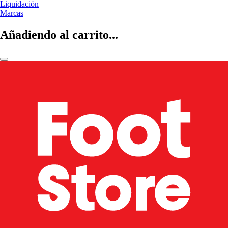
Liquidación
Marcas
Añadiendo al carrito...