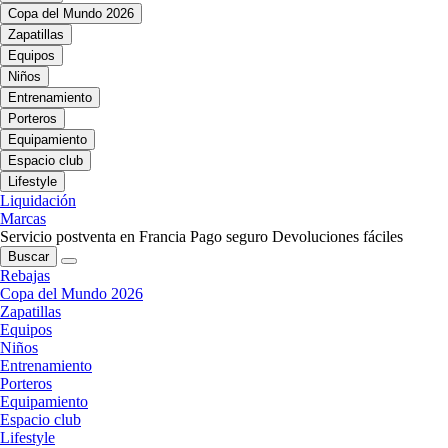
Copa del Mundo 2026
Zapatillas
Equipos
Niños
Entrenamiento
Porteros
Equipamiento
Espacio club
Lifestyle
Liquidación
Marcas
Servicio postventa en Francia
Pago seguro
Devoluciones fáciles
Buscar
Rebajas
Copa del Mundo 2026
Zapatillas
Equipos
Niños
Entrenamiento
Porteros
Equipamiento
Espacio club
Lifestyle