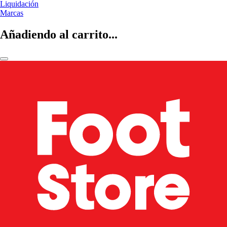
Liquidación
Marcas
Añadiendo al carrito...