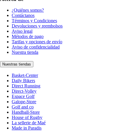
¿Quiénes somos?
Contáctanos
Términos y Condiciones
Devoluciones y reembolsos
Aviso legal
Métodos de pago
Tarifas y opciones de envío
Aviso de confidencialidad
Nuestra tienda
Nuestras tiendas
Basket-Center
Daily Bikers
Direct Running
Direct-Volley
Espace Golf
Galope-Store
Golf and co
Handball-Store
House of Rugby
La sellerie de Maé
Made in Paradis