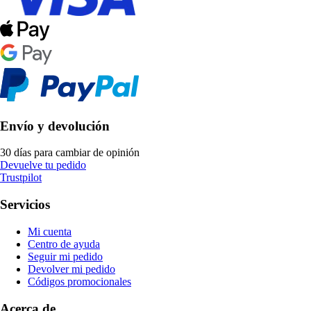
Envío y devolución
30 días para cambiar de opinión
Devuelve tu pedido
Trustpilot
Servicios
Mi cuenta
Centro de ayuda
Seguir mi pedido
Devolver mi pedido
Códigos promocionales
Acerca de