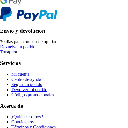
Envío y devolución
30 días para cambiar de opinión
Devuelve tu pedido
Trustpilot
Servicios
Mi cuenta
Centro de ayuda
Seguir mi pedido
Devolver mi pedido
Códigos promocionales
Acerca de
¿Quiénes somos?
Contáctanos
Términos y Condiciones