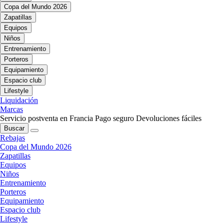
Copa del Mundo 2026
Zapatillas
Equipos
Niños
Entrenamiento
Porteros
Equipamiento
Espacio club
Lifestyle
Liquidación
Marcas
Servicio postventa en Francia
Pago seguro
Devoluciones fáciles
Buscar
Rebajas
Copa del Mundo 2026
Zapatillas
Equipos
Niños
Entrenamiento
Porteros
Equipamiento
Espacio club
Lifestyle