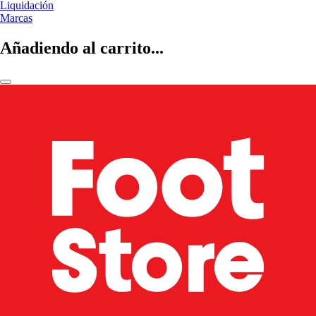
Liquidación
Marcas
Añadiendo al carrito...