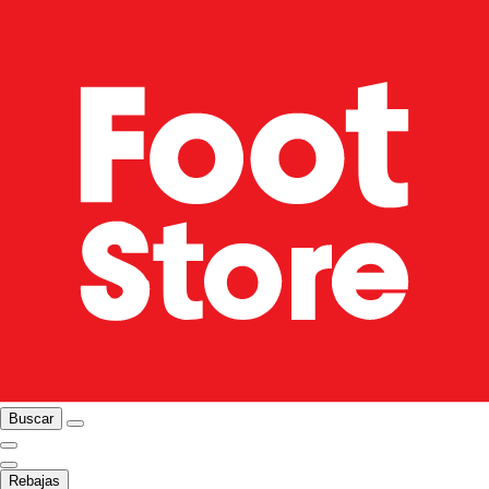
Buscar
Rebajas