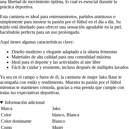
una libertad de movimiento óptima, lo cual es esencial durante la
práctica deportiva.
Esta camiseta es ideal para entrenamientos, partidos amistosos o
simplemente para mostrar tu pasión por el fútbol en el día a día. Su
tejido está diseñado para ofrecer una sensación agradable en la piel,
haciéndola perfecta para un uso prolongado.
Aquí tienes algunas características clave:
Diseño moderno y elegante adaptado a la silueta femenina
Materiales de alta calidad para una comodidad máxima
Ideal para el deporte y las actividades al aire libre
Fácil de cuidar y resistente, incluso después de múltiples lavados
Ya sea en el campo o fuera de él, la camiseta de mujer Jako Base te
acompaña con estilo y rendimiento. Muestra tu pasión por el fútbol
mientras te mantienes cómoda, gracias a esta prenda que cumple con
todas tus expectativas deportivas.
Información adicional
Marca
Jako
Color
blanco, Blanca
Color dominante
Blanco
Como
Mujer