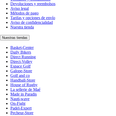
Devoluciones y reembolsos
Aviso legal
Métodos de pago
Tarifas y opciones de envío
Aviso de confidencialidad
Nuestra tienda
Nuestras tiendas
Basket-Center
Daily Bikers
Direct Running
Direct-Volley
Espace Golf
Galope-Store
Golf and co
Handball-Store
House of Rugby
La sellerie de Maé
Made in Paradis
Nauti-wave
On-Fight
Padel-Expert
Pecheur-Store