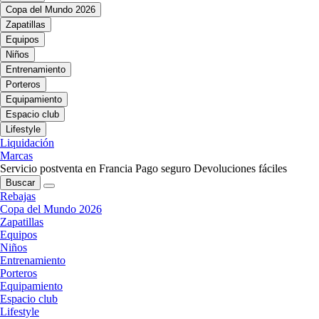
Copa del Mundo 2026
Zapatillas
Equipos
Niños
Entrenamiento
Porteros
Equipamiento
Espacio club
Lifestyle
Liquidación
Marcas
Servicio postventa en Francia
Pago seguro
Devoluciones fáciles
Buscar
Rebajas
Copa del Mundo 2026
Zapatillas
Equipos
Niños
Entrenamiento
Porteros
Equipamiento
Espacio club
Lifestyle