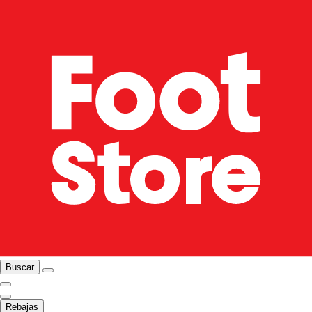
Buscar
Rebajas