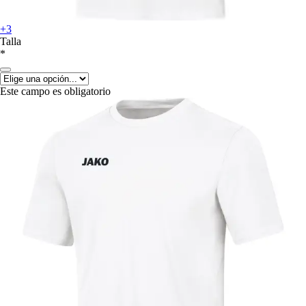
+3
Talla
*
Este campo es obligatorio