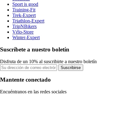
Sport is good
Training-Fit
Trek-Expert
Triathlon-Expert
TripNBikers
Vélo-Store
Winter-Expert
Suscríbete a nuestro boletín
Disfruta de un 10% al suscribirte a nuestro boletín
Suscribirse
Mantente conectado
Encuéntranos en las redes sociales