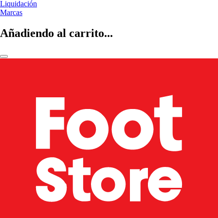
Liquidación
Marcas
Añadiendo al carrito...