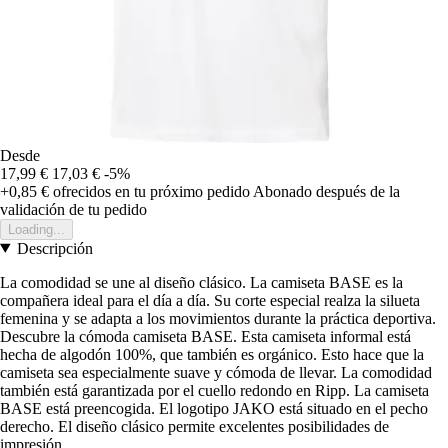
Desde
17,99 €
17,03 €
-5%
+0,85 €
ofrecidos en tu próximo pedido
Abonado después de la
validación de tu pedido
Loading...
Descripción
La comodidad se une al diseño clásico. La camiseta BASE es la
compañera ideal para el día a día. Su corte especial realza la silueta
femenina y se adapta a los movimientos durante la práctica deportiva.
Descubre la cómoda camiseta BASE. Esta camiseta informal está
hecha de algodón 100%, que también es orgánico. Esto hace que la
camiseta sea especialmente suave y cómoda de llevar. La comodidad
también está garantizada por el cuello redondo en Ripp. La camiseta
BASE está preencogida. El logotipo JAKO está situado en el pecho
derecho. El diseño clásico permite excelentes posibilidades de
impresión.