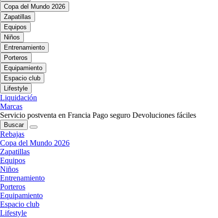
Copa del Mundo 2026
Zapatillas
Equipos
Niños
Entrenamiento
Porteros
Equipamiento
Espacio club
Lifestyle
Liquidación
Marcas
Servicio postventa en Francia
Pago seguro
Devoluciones fáciles
Buscar
Rebajas
Copa del Mundo 2026
Zapatillas
Equipos
Niños
Entrenamiento
Porteros
Equipamiento
Espacio club
Lifestyle