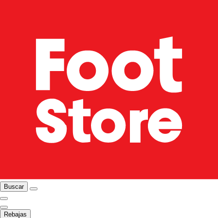
Buscar
Rebajas