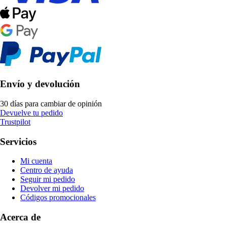
Envío y devolución
30 días para cambiar de opinión
Devuelve tu pedido
Trustpilot
Servicios
Mi cuenta
Centro de ayuda
Seguir mi pedido
Devolver mi pedido
Códigos promocionales
Acerca de