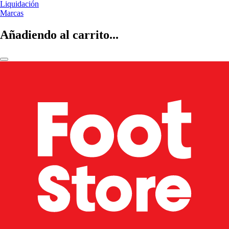
Liquidación
Marcas
Añadiendo al carrito...