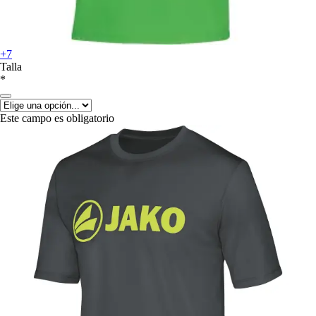
+7
Talla
*
Este campo es obligatorio