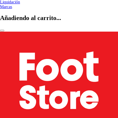
Liquidación
Marcas
Añadiendo al carrito...