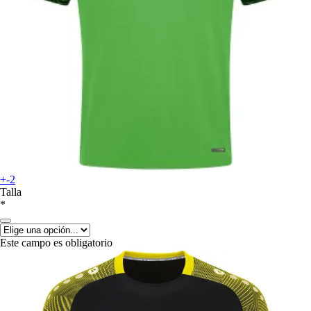
+-2
Talla
*
Este campo es obligatorio