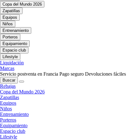
Copa del Mundo 2026
Zapatillas
Equipos
Niños
Entrenamiento
Porteros
Equipamiento
Espacio club
Lifestyle
Liquidación
Marcas
Servicio postventa en Francia
Pago seguro
Devoluciones fáciles
Buscar
Rebajas
Copa del Mundo 2026
Zapatillas
Equipos
Niños
Entrenamiento
Porteros
Equipamiento
Espacio club
Lifestyle