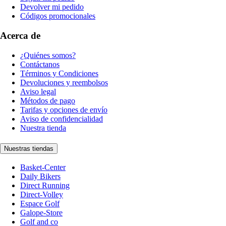
Devolver mi pedido
Códigos promocionales
Acerca de
¿Quiénes somos?
Contáctanos
Términos y Condiciones
Devoluciones y reembolsos
Aviso legal
Métodos de pago
Tarifas y opciones de envío
Aviso de confidencialidad
Nuestra tienda
Nuestras tiendas
Basket-Center
Daily Bikers
Direct Running
Direct-Volley
Espace Golf
Galope-Store
Golf and co