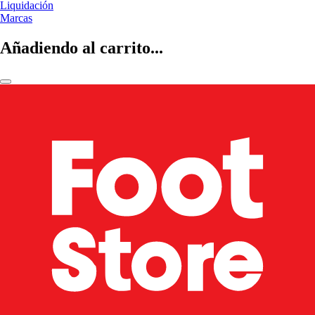
Liquidación
Marcas
Añadiendo al carrito...