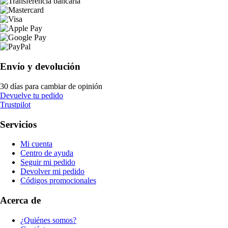
Envío y devolución
30 días para cambiar de opinión
Devuelve tu pedido
Trustpilot
Servicios
Mi cuenta
Centro de ayuda
Seguir mi pedido
Devolver mi pedido
Códigos promocionales
Acerca de
¿Quiénes somos?