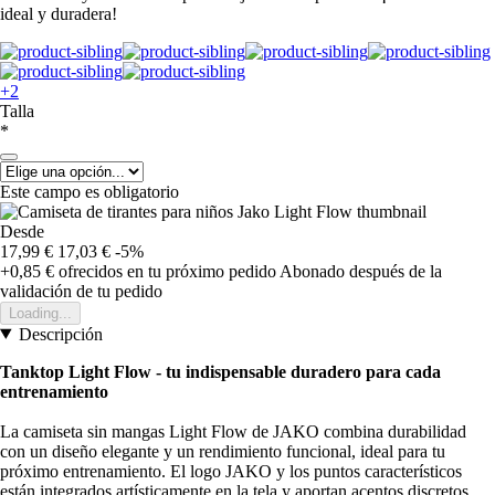
ideal y duradera!
+2
Talla
*
Este campo es obligatorio
Desde
17,99 €
17,03 €
-5%
+0,85 €
ofrecidos en tu próximo pedido
Abonado después de la
validación de tu pedido
Loading...
Descripción
Tanktop Light Flow - tu indispensable duradero para cada
entrenamiento
La camiseta sin mangas Light Flow de JAKO combina durabilidad
con un diseño elegante y un rendimiento funcional, ideal para tu
próximo entrenamiento. El logo JAKO y los puntos característicos
están integrados artísticamente en la tela y aportan acentos discretos.