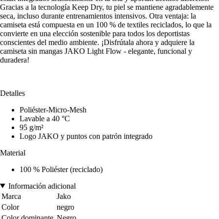
Gracias a la tecnología Keep Dry, tu piel se mantiene agradablemente
seca, incluso durante entrenamientos intensivos. Otra ventaja: la
camiseta está compuesta en un 100 % de textiles reciclados, lo que la
convierte en una elección sostenible para todos los deportistas
conscientes del medio ambiente. ¡Disfrútala ahora y adquiere la
camiseta sin mangas JAKO Light Flow - elegante, funcional y
duradera!
Detalles
Poliéster-Micro-Mesh
Lavable a 40 °C
95 g/m²
Logo JAKO y puntos con patrón integrado
Material
100 % Poliéster (reciclado)
Información adicional
Marca
Jako
Color
negro
Color dominante
Negro