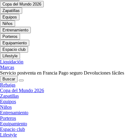
Copa del Mundo 2026
Zapatillas
Equipos
Niños
Entrenamiento
Porteros
Equipamiento
Espacio club
Lifestyle
Liquidación
Marcas
Servicio postventa en Francia
Pago seguro
Devoluciones fáciles
Buscar
Rebajas
Copa del Mundo 2026
Zapatillas
Equipos
Niños
Entrenamiento
Porteros
Equipamiento
Espacio club
Lifestyle