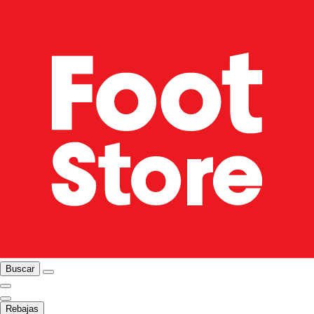
Buscar
Rebajas