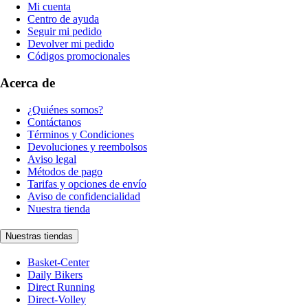
Mi cuenta
Centro de ayuda
Seguir mi pedido
Devolver mi pedido
Códigos promocionales
Acerca de
¿Quiénes somos?
Contáctanos
Términos y Condiciones
Devoluciones y reembolsos
Aviso legal
Métodos de pago
Tarifas y opciones de envío
Aviso de confidencialidad
Nuestra tienda
Nuestras tiendas
Basket-Center
Daily Bikers
Direct Running
Direct-Volley