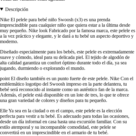
Descripción
Nike El pelele para bebé niño Swoosh (x3) es una prenda
imprescindible para cualquier niño que quiera estar a la última desde
muy pequeño. Nike look Fabricado por la famosa marca, este pelele es
a la vez práctico y elegante, y le dará a tu bebé un aspecto deportivo y
moderno.
Diseñado especialmente para los bebés, este pelele es extremadamente
suave y cómodo, ideal para su delicada piel. El tejido de algodón de
alta calidad garantiza un confort óptimo durante todo el día, ya sea
jugando, durmiendo o explorando el mundo.
point El diseño también es un punto fuerte de este pelele. Nike Con el
emblemático logotipo del Swoosh impreso en la parte delantera, tu
bebé será reconocido al instante como un auténtico fan de la marca.
Además, el pelele está disponible en un lote de tres, lo que te ofrece
una gran variedad de colores y diseños para tu pequeño.
Elle Ya sea en la ciudad o en el campo, este pelele es la elección
perfecta para vestir a tu bebé. Es adecuado para todas las ocasiones,
desde un día informal en casa hasta una excursión familiar. Con su
estilo atemporal y su incomparable comodidad, este pelele se
convertirá en un imprescindible en el armario de tu bebé.