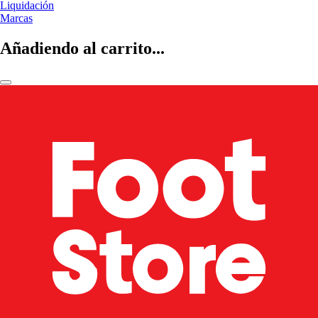
Liquidación
Marcas
Añadiendo al carrito...