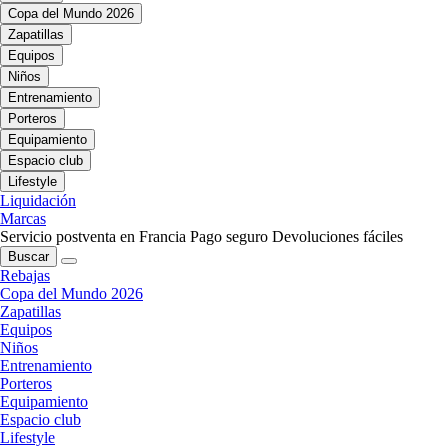
Copa del Mundo 2026
Zapatillas
Equipos
Niños
Entrenamiento
Porteros
Equipamiento
Espacio club
Lifestyle
Liquidación
Marcas
Servicio postventa en Francia
Pago seguro
Devoluciones fáciles
Buscar
Rebajas
Copa del Mundo 2026
Zapatillas
Equipos
Niños
Entrenamiento
Porteros
Equipamiento
Espacio club
Lifestyle