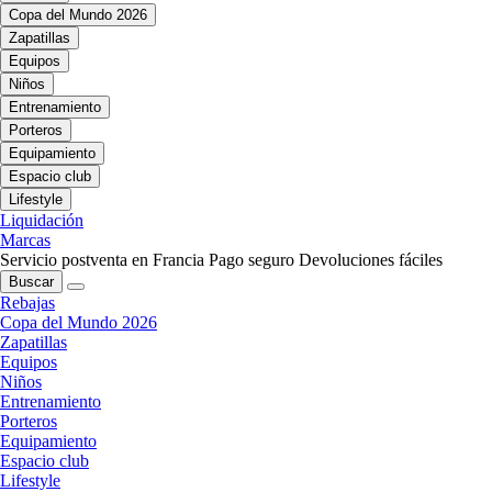
Copa del Mundo 2026
Zapatillas
Equipos
Niños
Entrenamiento
Porteros
Equipamiento
Espacio club
Lifestyle
Liquidación
Marcas
Servicio postventa en Francia
Pago seguro
Devoluciones fáciles
Buscar
Rebajas
Copa del Mundo 2026
Zapatillas
Equipos
Niños
Entrenamiento
Porteros
Equipamiento
Espacio club
Lifestyle