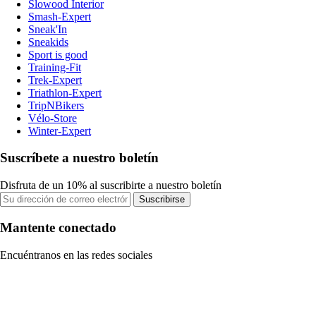
Slowood Interior
Smash-Expert
Sneak'In
Sneakids
Sport is good
Training-Fit
Trek-Expert
Triathlon-Expert
TripNBikers
Vélo-Store
Winter-Expert
Suscríbete a nuestro boletín
Disfruta de un 10% al suscribirte a nuestro boletín
Suscribirse
Mantente conectado
Encuéntranos en las redes sociales