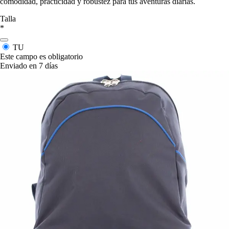
comodidad, practicidad y robustez para tus aventuras diarias.
Talla
*
TU
Este campo es obligatorio
Enviado en 7 días