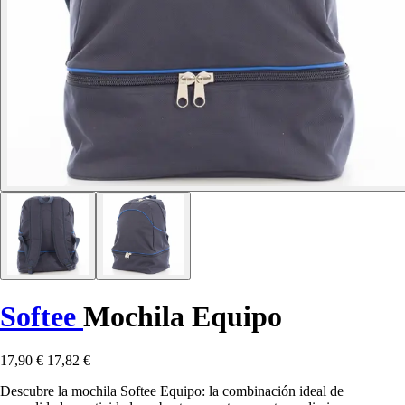
Softee
Mochila Equipo
17,90 €
17,82 €
Descubre la mochila Softee Equipo: la combinación ideal de