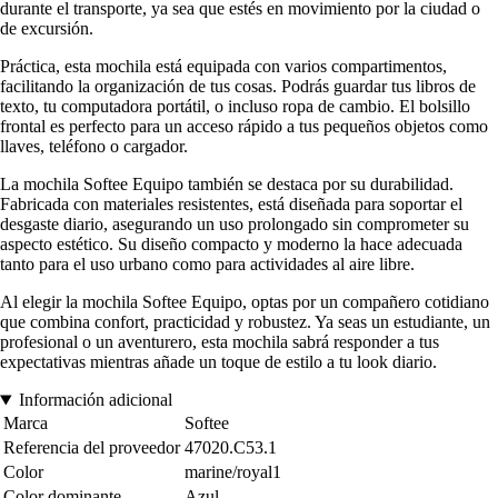
durante el transporte, ya sea que estés en movimiento por la ciudad o
de excursión.
Práctica, esta mochila está equipada con varios compartimentos,
facilitando la organización de tus cosas. Podrás guardar tus libros de
texto, tu computadora portátil, o incluso ropa de cambio. El bolsillo
frontal es perfecto para un acceso rápido a tus pequeños objetos como
llaves, teléfono o cargador.
La mochila Softee Equipo también se destaca por su durabilidad.
Fabricada con materiales resistentes, está diseñada para soportar el
desgaste diario, asegurando un uso prolongado sin comprometer su
aspecto estético. Su diseño compacto y moderno la hace adecuada
tanto para el uso urbano como para actividades al aire libre.
Al elegir la mochila Softee Equipo, optas por un compañero cotidiano
que combina confort, practicidad y robustez. Ya seas un estudiante, un
profesional o un aventurero, esta mochila sabrá responder a tus
expectativas mientras añade un toque de estilo a tu look diario.
Información adicional
Marca
Softee
Referencia del proveedor
47020.C53.1
Color
marine/royal1
Color dominante
Azul