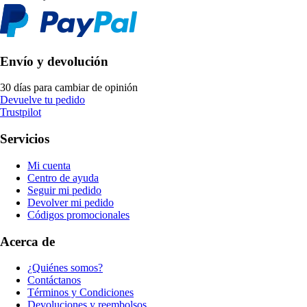
Envío y devolución
30 días para cambiar de opinión
Devuelve tu pedido
Trustpilot
Servicios
Mi cuenta
Centro de ayuda
Seguir mi pedido
Devolver mi pedido
Códigos promocionales
Acerca de
¿Quiénes somos?
Contáctanos
Términos y Condiciones
Devoluciones y reembolsos