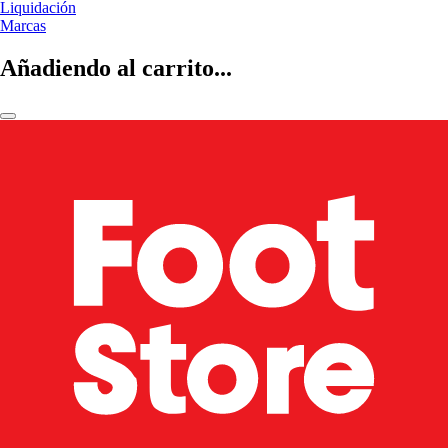
Liquidación
Marcas
Añadiendo al carrito...