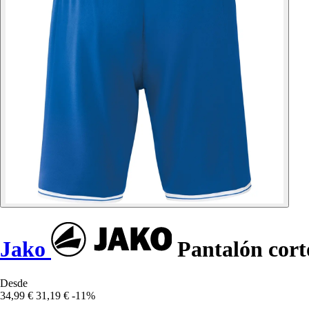
Jako
Pantalón cort
Desde
34,99 €
31,19 €
-11%