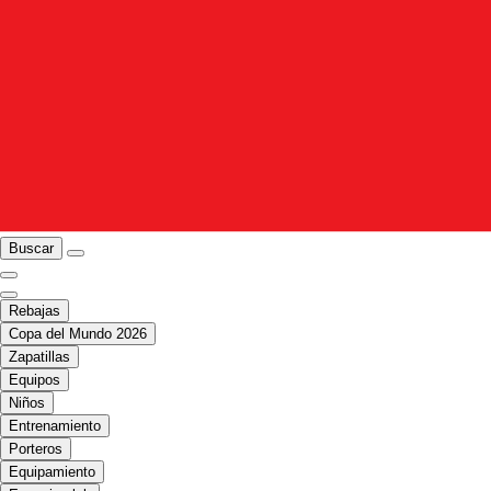
Buscar
Rebajas
Copa del Mundo 2026
Zapatillas
Equipos
Niños
Entrenamiento
Porteros
Equipamiento