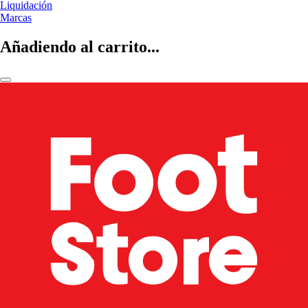
Liquidación
Marcas
Añadiendo al carrito...