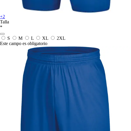
+2
Talla
*
S
M
L
XL
2XL
Este campo es obligatorio