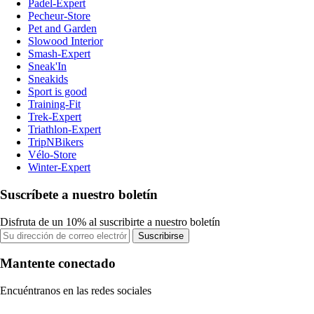
Padel-Expert
Pecheur-Store
Pet and Garden
Slowood Interior
Smash-Expert
Sneak'In
Sneakids
Sport is good
Training-Fit
Trek-Expert
Triathlon-Expert
TripNBikers
Vélo-Store
Winter-Expert
Suscríbete a nuestro boletín
Disfruta de un 10% al suscribirte a nuestro boletín
Suscribirse
Mantente conectado
Encuéntranos en las redes sociales