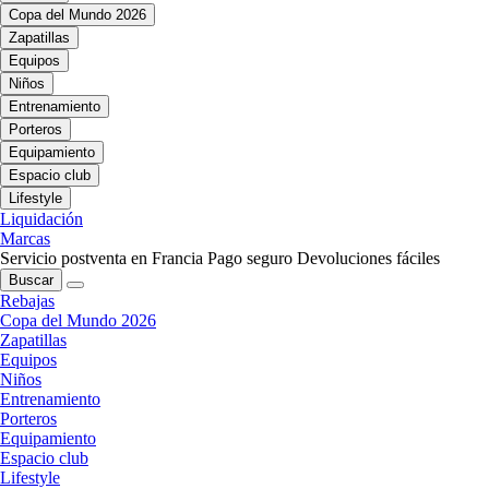
Copa del Mundo 2026
Zapatillas
Equipos
Niños
Entrenamiento
Porteros
Equipamiento
Espacio club
Lifestyle
Liquidación
Marcas
Servicio postventa en Francia
Pago seguro
Devoluciones fáciles
Buscar
Rebajas
Copa del Mundo 2026
Zapatillas
Equipos
Niños
Entrenamiento
Porteros
Equipamiento
Espacio club
Lifestyle