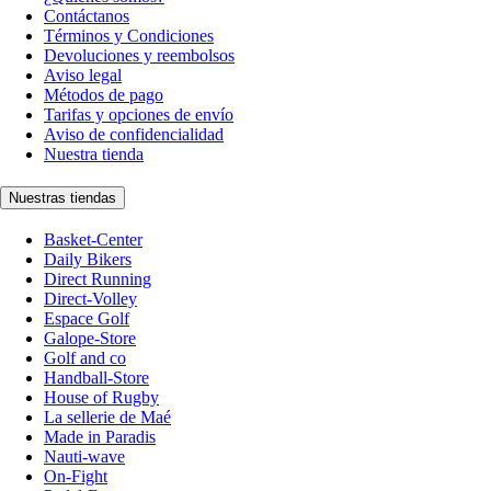
Contáctanos
Términos y Condiciones
Devoluciones y reembolsos
Aviso legal
Métodos de pago
Tarifas y opciones de envío
Aviso de confidencialidad
Nuestra tienda
Nuestras tiendas
Basket-Center
Daily Bikers
Direct Running
Direct-Volley
Espace Golf
Galope-Store
Golf and co
Handball-Store
House of Rugby
La sellerie de Maé
Made in Paradis
Nauti-wave
On-Fight