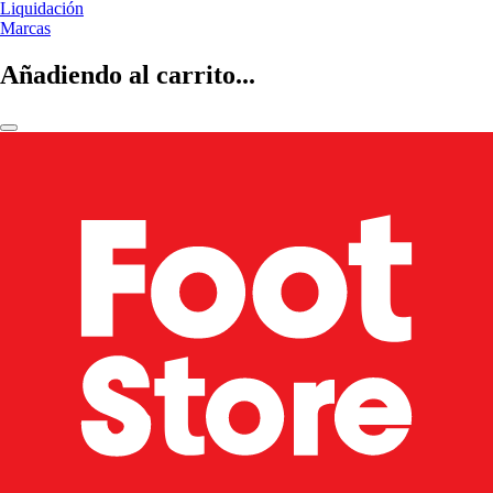
Liquidación
Marcas
Añadiendo al carrito...