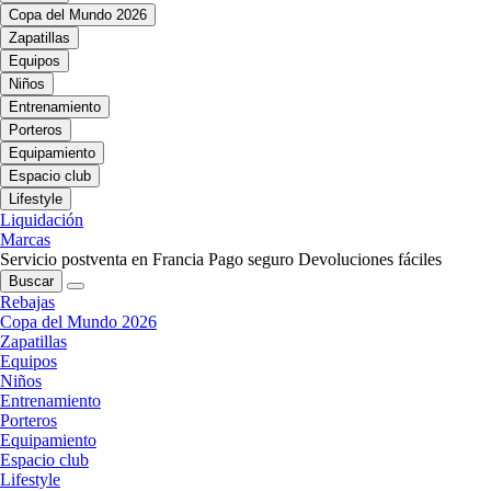
Copa del Mundo 2026
Zapatillas
Equipos
Niños
Entrenamiento
Porteros
Equipamiento
Espacio club
Lifestyle
Liquidación
Marcas
Servicio postventa en Francia
Pago seguro
Devoluciones fáciles
Buscar
Rebajas
Copa del Mundo 2026
Zapatillas
Equipos
Niños
Entrenamiento
Porteros
Equipamiento
Espacio club
Lifestyle