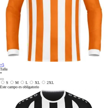
+5
Talla
*
S
M
L
XL
2XL
Este campo es obligatorio