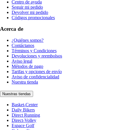
Centro de ayuda
Seguir mi pedido
Devolver mi pedido
Códigos promocionales
Acerca de
¿Quiénes somos?
Contáctanos
Términos y Condiciones
Devoluciones y reembolsos
Aviso legal
Métodos de pago
Tarifas y opciones de envío
Aviso de confidencialidad
Nuestra tienda
Nuestras tiendas
Basket-Center
Daily Bikers
Direct Running
Direct-Volley
Espace Golf